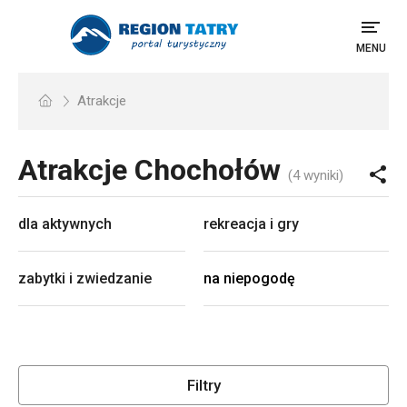
MENU
Atrakcje
Atrakcje
Chochołów
(4 wyniki)
dla aktywnych
rekreacja i gry
zabytki i zwiedzanie
na niepogodę
Filtry