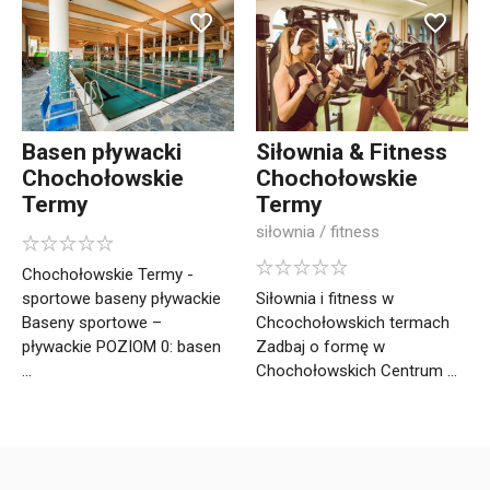
Basen pływacki
Siłownia & Fitness
Chochołowskie
Chochołowskie
Termy
Termy
siłownia / fitness
Chochołowskie Termy -
sportowe baseny pływackie
Siłownia i fitness w
Baseny sportowe –
Chcochołowskich termach
pływackie POZIOM 0: basen
Zadbaj o formę w
...
Chochołowskich Centrum ...