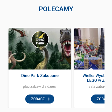
POLECAMY
Dino Park Zakopane
Wielka Wystawa
LEGO w Zak
plac zabaw dla dzieci
sala zabaw dla
ZOBACZ
ZOBACZ