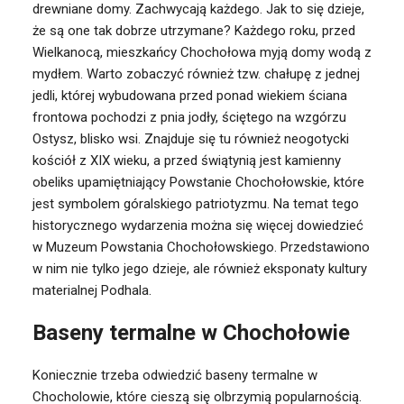
drewniane domy. Zachwycają każdego. Jak to się dzieje,
że są one tak dobrze utrzymane? Każdego roku, przed
Wielkanocą, mieszkańcy Chochołowa myją domy wodą z
mydłem. Warto zobaczyć również tzw. chałupę z jednej
jedli, której wybudowana przed ponad wiekiem ściana
frontowa pochodzi z pnia jodły, ściętego na wzgórzu
Ostysz, blisko wsi. Znajduje się tu również neogotycki
kościół z XIX wieku, a przed świątynią jest kamienny
obeliks upamiętniający Powstanie Chochołowskie, które
jest symbolem góralskiego patriotyzmu. Na temat tego
historycznego wydarzenia można się więcej dowiedzieć
w Muzeum Powstania Chochołowskiego. Przedstawiono
w nim nie tylko jego dzieje, ale również eksponaty kultury
materialnej Podhala.
Baseny termalne w Chochołowie
Koniecznie trzeba odwiedzić baseny termalne w
Chocholowie, które cieszą się olbrzymią popularnością.