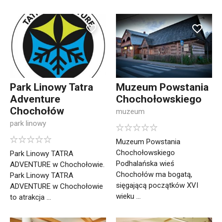
Park Linowy Tatra
Muzeum Powstania
Adventure
Chochołowskiego
Chochołów
muzeum
park linowy
Muzeum Powstania
Chochołowskiego
Park Linowy TATRA
Podhalańska wieś
ADVENTURE w Chochołowie.
Chochołów ma bogatą,
Park Linowy TATRA
sięgającą początków XVI
ADVENTURE w Chochołowie
wieku ...
to atrakcja ...