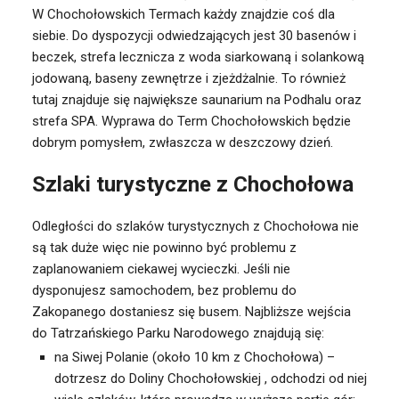
W Chochołowskich Termach każdy znajdzie coś dla
siebie. Do dyspozycji odwiedzających jest 30 basenów i
beczek, strefa lecznicza z woda siarkowaną i solankową
jodowaną, baseny zewnętrze i zjeżdżalnie. To również
tutaj znajduje się największe saunarium na Podhalu oraz
strefa SPA. Wyprawa do Term Chochołowskich będzie
dobrym pomysłem, zwłaszcza w deszczowy dzień.
Szlaki turystyczne z Chochołowa
Odległości do szlaków turystycznych z Chochołowa nie
są tak duże więc nie powinno być problemu z
zaplanowaniem ciekawej wycieczki. Jeśli nie
dysponujesz samochodem, bez problemu do
Zakopanego dostaniesz się busem. Najbliższe wejścia
do Tatrzańskiego Parku Narodowego znajdują się:
na Siwej Polanie (około 10 km z Chochołowa) –
dotrzesz do Doliny Chochołowskiej , odchodzi od niej