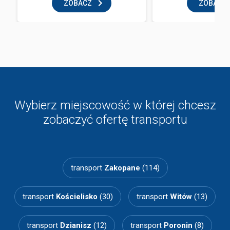
ZOBACZ
ZOBACZ
Wybierz miejscowość w której chcesz
zobaczyć ofertę transportu
transport
Zakopane
(114)
transport
Kościelisko
(30)
transport
Witów
(13)
transport
Dzianisz
(12)
transport
Poronin
(8)