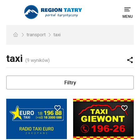
MENU
transport
taxi
taxi
(9 wyników)
Filtry