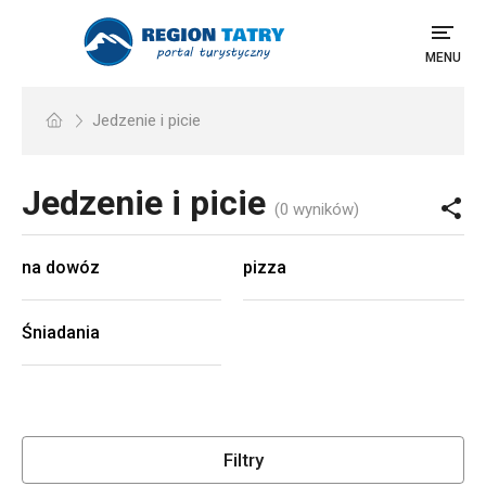
MENU
Jedzenie i picie
Jedzenie i picie
(0 wyników)
na dowóz
pizza
Śniadania
Filtry