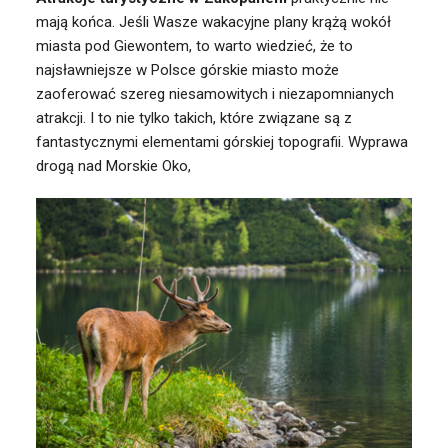
mają końca. Jeśli Wasze wakacyjne plany krążą wokół
miasta pod Giewontem, to warto wiedzieć, że to
najsławniejsze w Polsce górskie miasto może
zaoferować szereg niesamowitych i niezapomnianych
atrakcji. I to nie tylko takich, które związane są z
fantastycznymi elementami górskiej topografii. Wyprawa
drogą nad Morskie Oko,