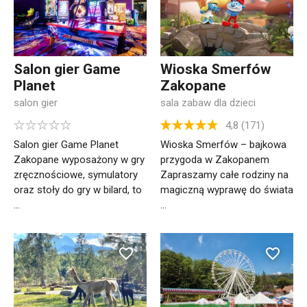
Salon gier Game
Wioska Smerfów
Planet
Zakopane
salon gier
sala zabaw dla dzieci
4,8 (171)
Salon gier Game Planet
Wioska Smerfów – bajkowa
Zakopane wyposażony w gry
przygoda w Zakopanem
zręcznościowe, symulatory
Zapraszamy całe rodziny na
oraz stoły do gry w bilard, to
magiczną wyprawę do świata
...
...