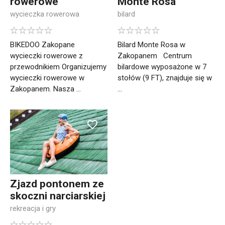
rowerowe
Monte Rosa
wycieczka rowerowa
bilard
BIKEDOO Zakopane
Bilard Monte Rosa w
wycieczki rowerowe z
Zakopanem Centrum
przewodnikiem Organizujemy
bilardowe wyposażone w 7
wycieczki rowerowe w
stołów (9 FT), znajduje się w
Zakopanem. Nasza ...
...
Zjazd pontonem ze
skoczni narciarskiej
rekreacja i gry