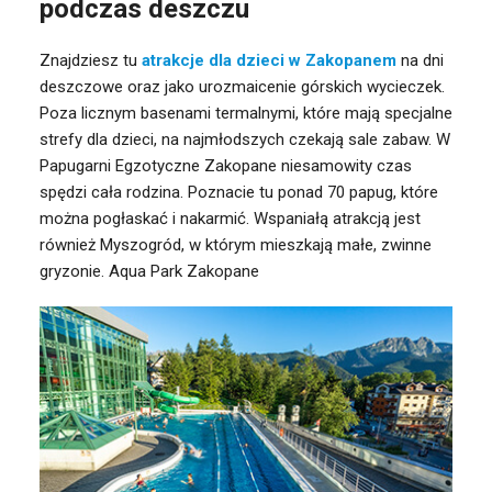
podczas deszczu
Znajdziesz tu
atrakcje dla dzieci w Zakopanem
na dni
deszczowe oraz jako urozmaicenie górskich wycieczek.
Poza licznym basenami termalnymi, które mają specjalne
strefy dla dzieci, na najmłodszych czekają sale zabaw. W
Papugarni Egzotyczne Zakopane niesamowity czas
spędzi cała rodzina. Poznacie tu ponad 70 papug, które
można pogłaskać i nakarmić. Wspaniałą atrakcją jest
również Myszogród, w którym mieszkają małe, zwinne
gryzonie. Aqua Park Zakopane