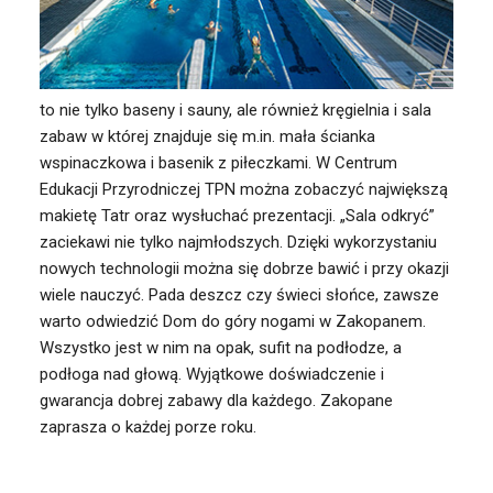
to nie tylko baseny i sauny, ale również kręgielnia i sala
zabaw w której znajduje się m.in. mała ścianka
wspinaczkowa i basenik z piłeczkami. W Centrum
Edukacji Przyrodniczej TPN można zobaczyć największą
makietę Tatr oraz wysłuchać prezentacji. „Sala odkryć”
zaciekawi nie tylko najmłodszych. Dzięki wykorzystaniu
nowych technologii można się dobrze bawić i przy okazji
wiele nauczyć. Pada deszcz czy świeci słońce, zawsze
warto odwiedzić Dom do góry nogami w Zakopanem.
Wszystko jest w nim na opak, sufit na podłodze, a
podłoga nad głową. Wyjątkowe doświadczenie i
gwarancja dobrej zabawy dla każdego. Zakopane
zaprasza o każdej porze roku.