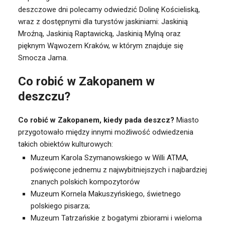
deszczowe dni polecamy odwiedzić Dolinę Kościeliską,
wraz z dostępnymi dla turystów jaskiniami: Jaskinią
Mroźną, Jaskinią Raptawicką, Jaskinią Mylną oraz
pięknym Wąwozem Kraków, w którym znajduje się
Smocza Jama.
Co robić w Zakopanem w
deszczu?
Co robić w Zakopanem, kiedy pada deszcz?
Miasto
przygotowało między innymi możliwość odwiedzenia
takich obiektów kulturowych:
Muzeum Karola Szymanowskiego w Willi ATMA,
poświęcone jednemu z najwybitniejszych i najbardziej
znanych polskich kompozytorów
Muzeum Kornela Makuszyńskiego, świetnego
polskiego pisarza;
Muzeum Tatrzańskie z bogatymi zbiorami i wieloma