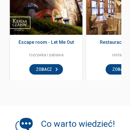
Escape room - Let Me Out
Restauracja 
rozrywka i zabawa
restaurac
ZOBACZ
ZOBACZ
Co warto wiedzieć!