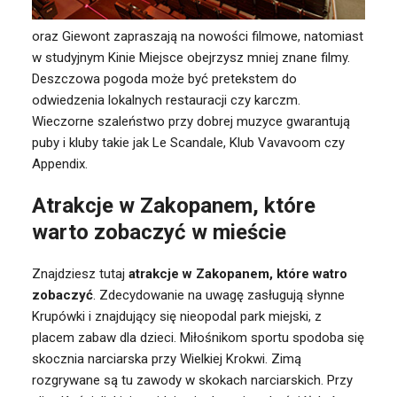
oraz Giewont zapraszają na nowości filmowe, natomiast
w studyjnym Kinie Miejsce obejrzysz mniej znane filmy.
Deszczowa pogoda może być pretekstem do
odwiedzenia lokalnych restauracji czy karczm.
Wieczorne szaleństwo przy dobrej muzyce gwarantują
puby i kluby takie jak Le Scandale, Klub Vavavoom czy
Appendix.
Atrakcje w Zakopanem, które
warto zobaczyć w mieście
Znajdziesz tutaj
atrakcje w Zakopanem, które watro
zobaczyć
. Zdecydowanie na uwagę zasługują słynne
Krupówki i znajdujący się nieopodal park miejski, z
placem zabaw dla dzieci. Miłośnikom sportu spodoba się
skocznia narciarska przy Wielkiej Krokwi. Zimą
rozgrywane są tu zawody w skokach narciarskich. Przy