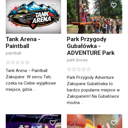
Tank Arena -
Park Przygody
Paintball
Gubałówka -
ADVENTURE Park
paintball
park linowy
Tank Arena – Paintball
Zakopane W sercu Tatr,
Park Przygody Adventure
czeka na Ciebie wyjątkowe
Zakopane Gubałówka to
miejsce, gdzie ...
bardzo popularne miejsce w
Zakopanem! Na Gubałówce
można ...