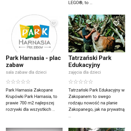
LEGO®, to ...
Park Harnasia - plac
Tatrzański Park
zabaw
Edukacyjny
sala zabaw dla dzieci
zajęcia dla dzieci
Park Harnasia Zakopane
Tatrzański Park Edukacyjny w
Krupówki Park Harnasia, to
Zakopanem to swego
prawie 700 m2 najlepszej
rodzaju nowość na planie
rozrywki dla wszystkich ...
Zakopanego, jak na prywatną
...