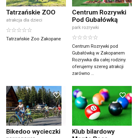
Tatrzańskie ZOO
Centrum Rozrywki
Pod Gubałówką
atrakcja dla dzieci
park rozrywki
Tatrzańskie Zoo Zakopane
Centrum Rozrywki pod
Gubałówką w Zakopanem
Rozrywka dla całej rodziny.
oferujemy szereg atrakcji
zarówno ...
Bikedoo wycieczki
Klub bilardowy