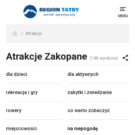
MENU
Atrakcje
Atrakcje
Zakopane
(148 wyników)
dla dzieci
dla aktywnych
rekreacja i gry
zabytki i zwiedzanie
rowery
co warto zobaczyć
miejscowości
na niepogodę