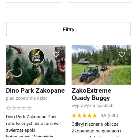
Filtry
Dino Park Zakopane
ZakoExtreme
Quady Buggy
plac zabaw dla dzieci
wyprawy na quadach
4,9 (600)
Dino Park Zakopane Park
robotycznych dinozaurów i
Odkryj nieznane oblicze
zwierząt epoki
Zkopanego na quadach i