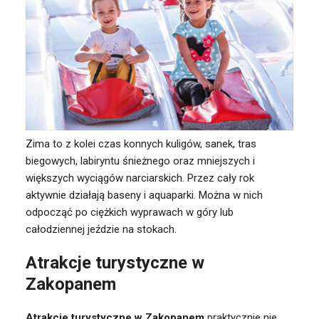
Zima to z kolei czas konnych kuligów, sanek, tras
biegowych, labiryntu śnieżnego oraz mniejszych i
większych wyciągów narciarskich. Przez cały rok
aktywnie działają baseny i aquaparki. Można w nich
odpocząć po ciężkich wyprawach w góry lub
całodziennej jeździe na stokach.
Atrakcje turystyczne w
Zakopanem
Atrakcje turystyczne w Zakopanem
praktycznie nie