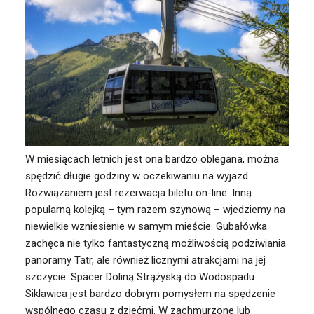
W miesiącach letnich jest ona bardzo oblegana, można
spędzić długie godziny w oczekiwaniu na wyjazd.
Rozwiązaniem jest rezerwacja biletu on-line. Inną
popularną kolejką – tym razem szynową – wjedziemy na
niewielkie wzniesienie w samym mieście. Gubałówka
zachęca nie tylko fantastyczną możliwością podziwiania
panoramy Tatr, ale również licznymi atrakcjami na jej
szczycie. Spacer Doliną Strążyską do Wodospadu
Siklawica jest bardzo dobrym pomysłem na spędzenie
wspólnego czasu z dziećmi. W zachmurzone lub