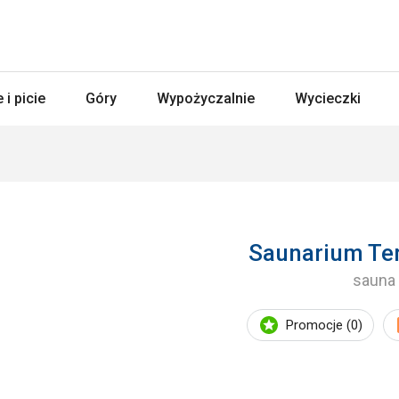
 i picie
Góry
Wypożyczalnie
Wycieczki
Saunarium Te
sauna
Promocje (0)