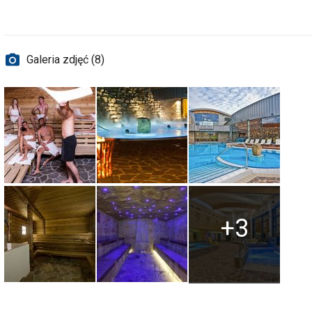
Galeria zdjęć (8)
+3