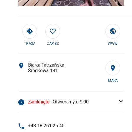
TRASA
ZAPISZ
WWW
Białka Tatrzańska
Środkowa 181
MAPA
Zamknięte
· Otwieramy o 9:00
+48 18 261 25 40