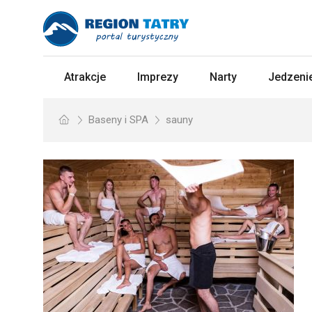
Atrakcje
Imprezy
Narty
Jedzenie
Baseny i SPA
sauny