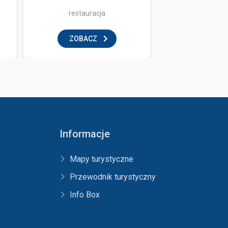
restauracja
restaur
ZOBACZ
ZOBAC
Informacje
Mapy turystyczne
Przewodnik turystyczny
Info Box