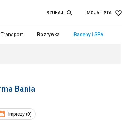
SZUKAJ
MOJA LISTA
Transport
Rozrywka
Baseny i SPA
rma Bania
Imprezy (0)