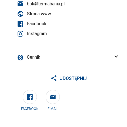
bok@termabania.pl
Strona www
Facebook
Instagram
Cennik
UDOSTĘPNIJ
FACEBOOK
E-MAIL