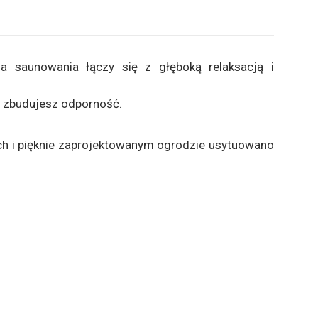
ia saunowania łączy się z głęboką relaksacją i
 zbudujesz odporność.
ch i pięknie zaprojektowanym ogrodzie usytuowano