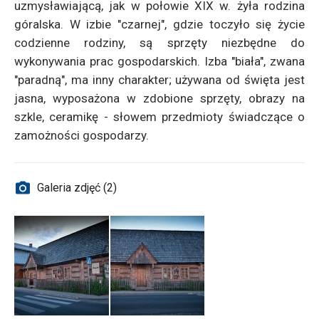
uzmysławiającą, jak w połowie XIX w. żyła rodzina
góralska. W izbie "czarnej", gdzie toczyło się życie
codzienne rodziny, są sprzęty niezbędne do
wykonywania prac gospodarskich. Izba "biała", zwana
"paradną", ma inny charakter; używana od święta jest
jasna, wyposażona w zdobione sprzęty, obrazy na
szkle, ceramikę - słowem przedmioty świadczące o
zamożności gospodarzy.
Galeria zdjęć (2)