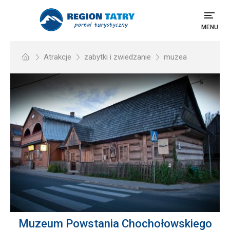
MENU
Atrakcje
zabytki i zwiedzanie
muzea
Muzeum Powstania Chochołowskiego