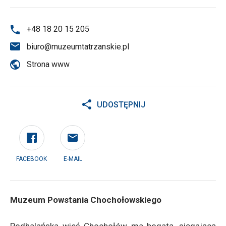
+48 18 20 15 205
biuro@muzeumtatrzanskie.pl
Strona www
UDOSTĘPNIJ
FACEBOOK
E-MAIL
Muzeum Powstania Chochołowskiego