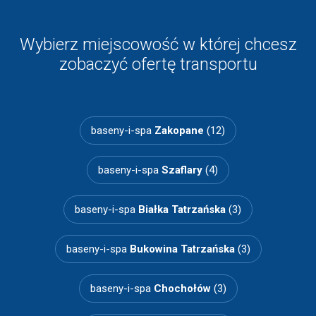
Wybierz miejscowość w której chcesz
zobaczyć ofertę transportu
baseny-i-spa
Zakopane
(12)
baseny-i-spa
Szaflary
(4)
baseny-i-spa
Białka Tatrzańska
(3)
baseny-i-spa
Bukowina Tatrzańska
(3)
baseny-i-spa
Chochołów
(3)