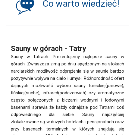
Co warto wiedzieć!
Sauny w górach - Tatry
Sauny w Tatrach. Prezentujemy najlepsze sauny w
górach. Zwłaszcza zimą po dniu spędzonym na stokach
narciarskich możliwość odprężenia się w saunie bardzo
pozytywnie wpływa na ciało i umysł. Różnorodność ofert
dających możliwość wyboru sauny tureckiej(parowe),
fińskiej(suche), infrared(podczerwień) czy aromatyczne
często połączonych z biczami wodnymi i lodowymi
basenami sprawia że każdy odnajdzie pod Tatrami coś
odpowiedniego dla siebie. Sauny najczęściej
zlokalizowane są w dużych hotelach i pensjonatach oraz
przy basenach termalnych w których znajdują się