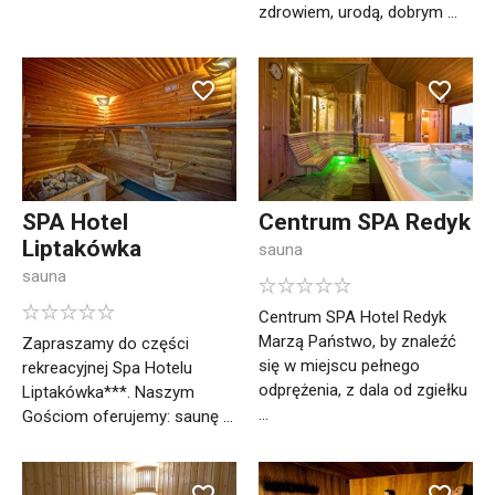
zdrowiem, urodą, dobrym ...
SPA Hotel
Centrum SPA Redyk
Liptakówka
sauna
sauna
Centrum SPA Hotel Redyk
Marzą Państwo, by znaleźć
Zapraszamy do części
się w miejscu pełnego
rekreacyjnej Spa Hotelu
odprężenia, z dala od zgiełku
Liptakówka***. Naszym
...
Gościom oferujemy: saunę ...