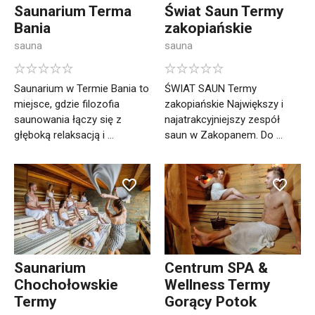
Saunarium Terma
Świat Saun Termy
Bania
zakopiańskie
sauna
sauna
Saunarium w Termie Bania to
ŚWIAT SAUN Termy
miejsce, gdzie filozofia
zakopiańskie Największy i
saunowania łączy się z
najatrakcyjniejszy zespół
głęboką relaksacją i ...
saun w Zakopanem. Do ...
Saunarium
Centrum SPA &
Chochołowskie
Wellness Termy
Termy
Gorący Potok