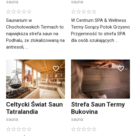
sauna
sauna
Saunarium w
W Centrum SPA & Wellness
Chochołowskich Termach to
Termy Gorący Potok Grzysno
największa strefa saun na
Przyjemność to strefa SPA
Podhalu, ze zlokalizowaną na
dla osób szukających ...
antresoli, ...
Celtycki Świat Saun
Strefa Saun Termy
Tatralandia
Bukovina
sauna
sauna