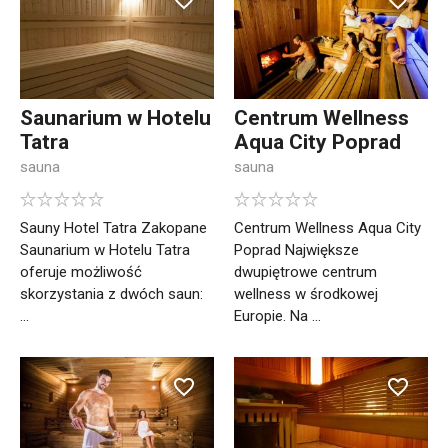
Saunarium w Hotelu
Centrum Wellness
Tatra
Aqua City Poprad
sauna
sauna
Sauny Hotel Tatra Zakopane
Centrum Wellness Aqua City
Saunarium w Hotelu Tatra
Poprad Największe
oferuje możliwość
dwupiętrowe centrum
skorzystania z dwóch saun:
wellness w środkowej
...
Europie. Na ...