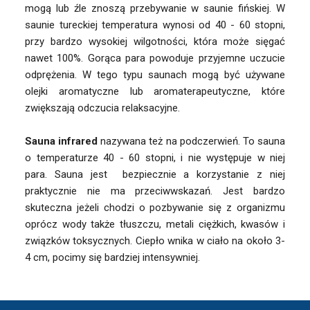
mogą lub źle znoszą przebywanie w saunie fińskiej. W
saunie tureckiej temperatura wynosi od 40 - 60 stopni,
przy bardzo wysokiej wilgotności, która może sięgać
nawet 100%. Gorąca para powoduje przyjemne uczucie
odprężenia. W tego typu saunach mogą być używane
olejki aromatyczne lub aromaterapeutyczne, które
zwiększają odczucia relaksacyjne.
Sauna infrared
nazywana też na podczerwień. To sauna
o temperaturze 40 - 60 stopni, i nie występuje w niej
para. Sauna jest bezpiecznie a korzystanie z niej
praktycznie nie ma przeciwwskazań. Jest bardzo
skuteczna jeżeli chodzi o pozbywanie się z organizmu
oprócz wody także tłuszczu, metali ciężkich, kwasów i
związków toksycznych. Ciepło wnika w ciało na około 3-
4 cm, pocimy się bardziej intensywniej.