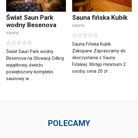
Świat Saun Park
Sauna fińska Kubik
wodny Besenova
sauna
sauna
Sauna Fińska Kubik
Zakopane Zapraszamy do
Świat Saun Park wodny
skorzystania z Sauny
Besenova na Słowacji Odkryj
Fińskiej: Wstęp minimum 2
wyjątkowy, świeżo
osoby, cena 20 zł ...
powiększony kompleks
saunowy w ...
POLECAMY