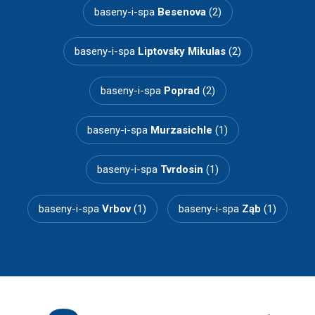
baseny-i-spa
Besenova
(2)
baseny-i-spa
Liptovsky Mikulas
(2)
baseny-i-spa
Poprad
(2)
baseny-i-spa
Murzasichle
(1)
baseny-i-spa
Tvrdosin
(1)
baseny-i-spa
Vrbov
(1)
baseny-i-spa
Ząb
(1)