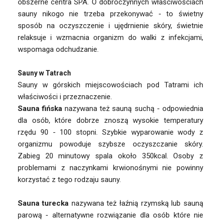
obszerne centra SPA. O dobroczynnych właściwościach
sauny nikogo nie trzeba przekonywać - to świetny
sposób na oczyszczenie i ujędrnienie skóry, świetnie
relaksuje i wzmacnia organizm do walki z infekcjami,
wspomaga odchudzanie.
Sauny w Tatrach
Sauny w górskich miejscowościach pod Tatrami ich
właściwości i przeznaczenie.
Sauna fińska
nazywana też sauną suchą - odpowiednia
dla osób, które dobrze znoszą wysokie temperatury
rzędu 90 - 100 stopni. Szybkie wyparowanie wody z
organizmu powoduje szybsze oczyszczanie skóry.
Zabieg 20 minutowy spala około 350kcal. Osoby z
problemami z naczynkami krwionośnymi nie powinny
korzystać z tego rodzaju sauny.
Sauna turecka
nazywana też łaźnią rzymską lub sauną
parową - alternatywne rozwiązanie dla osób które nie