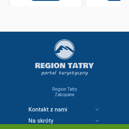
Region Tatry
Zakopane
Kontakt z nami
Na skróty