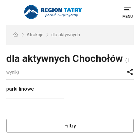
MENU
Atrakcje
dla aktywnych
dla aktywnych
Chochołów
(1
wynik)
parki linowe
Filtry