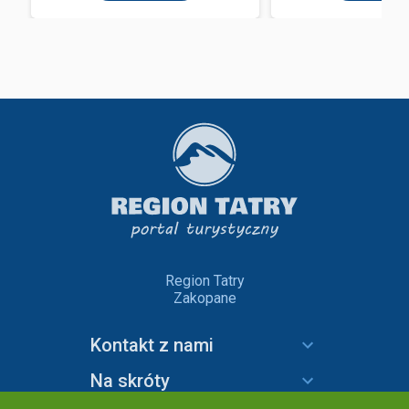
Region Tatry
Zakopane
Kontakt z nami
Na skróty