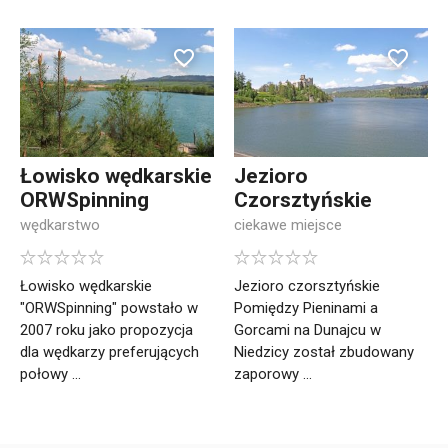
Łowisko wędkarskie
Jezioro
ORWSpinning
Czorsztyńskie
wędkarstwo
ciekawe miejsce
Łowisko wędkarskie
Jezioro czorsztyńskie
"ORWSpinning" powstało w
Pomiędzy Pieninami a
2007 roku jako propozycja
Gorcami na Dunajcu w
dla wędkarzy preferujących
Niedzicy został zbudowany
połowy ...
zaporowy ...