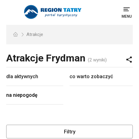
MENU
Atrakcje
Atrakcje
Frydman
(2 wyniki)
dla aktywnych
co warto zobaczyć
na niepogodę
Filtry