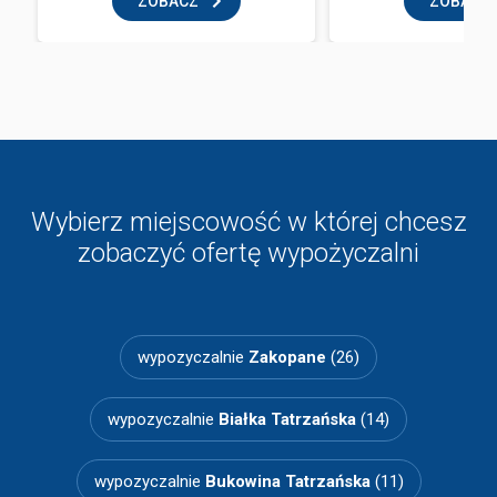
ZOBACZ
ZOBACZ
Wybierz miejscowość w której chcesz
zobaczyć ofertę wypożyczalni
wypozyczalnie
Zakopane
(26)
wypozyczalnie
Białka Tatrzańska
(14)
wypozyczalnie
Bukowina Tatrzańska
(11)