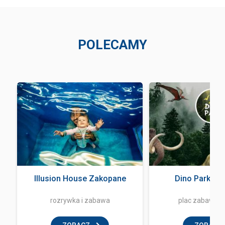
POLECAMY
Illusion House Zakopane
Dino Park Za
rozrywka i zabawa
plac zabaw dla