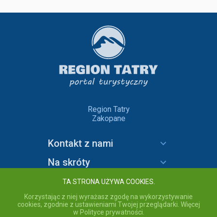
Region Tatry
Zakopane
Kontakt z nami
Na skróty
Informacje
TA STRONA UŻYWA COOKIES.
Korzystając z niej wyrażasz zgodę na wykorzystywanie
cookies, zgodnie z ustawieniami Twojej przeglądarki. Więcej
w Polityce prywatności.