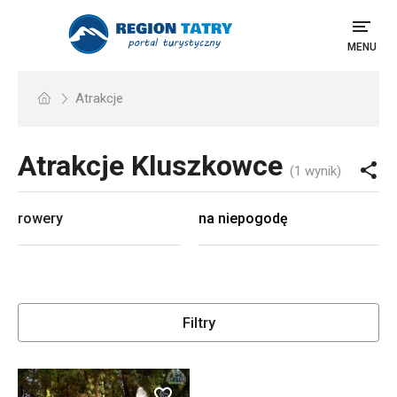
MENU
Atrakcje
Atrakcje
Kluszkowce
(1 wynik)
rowery
na niepogodę
Filtry