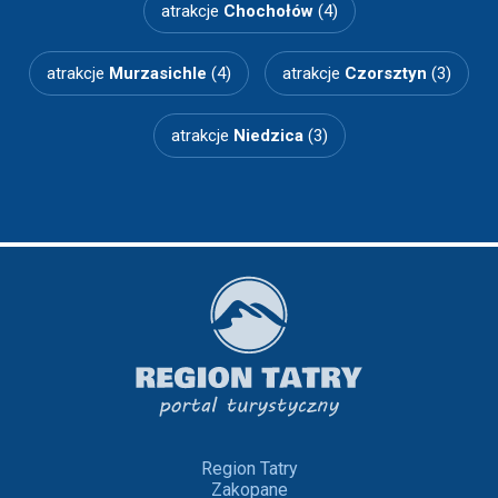
atrakcje
Chochołów
(4)
atrakcje
Murzasichle
(4)
atrakcje
Czorsztyn
(3)
atrakcje
Niedzica
(3)
Region Tatry
Zakopane