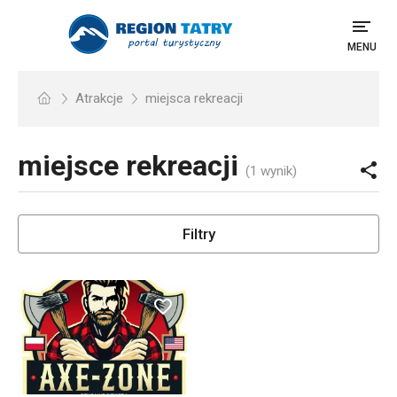
MENU
Atrakcje
miejsca rekreacji
miejsce rekreacji
(1 wynik)
Filtry