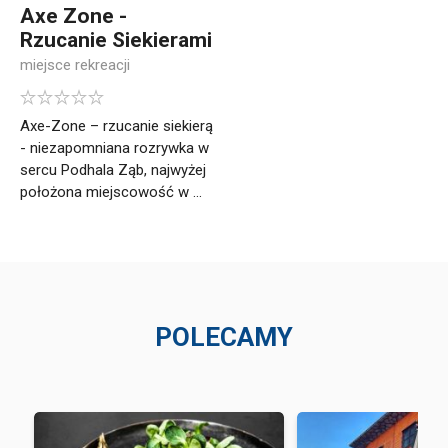
Axe Zone -
Rzucanie Siekierami
miejsce rekreacji
Axe-Zone – rzucanie siekierą
- niezapomniana rozrywka w
sercu Podhala Ząb, najwyżej
położona miejscowość w ...
POLECAMY