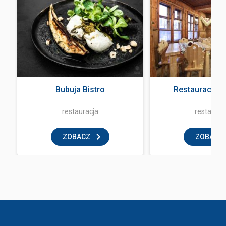
Bubuja Bistro
Restauracja 
restauracja
restaurac
ZOBACZ
ZOBACZ