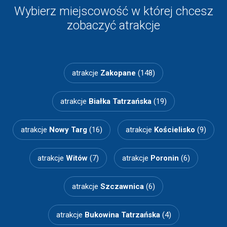
Wybierz miejscowość w której chcesz
zobaczyć atrakcje
atrakcje
Zakopane
(148)
atrakcje
Białka Tatrzańska
(19)
atrakcje
Nowy Targ
(16)
atrakcje
Kościelisko
(9)
atrakcje
Witów
(7)
atrakcje
Poronin
(6)
atrakcje
Szczawnica
(6)
atrakcje
Bukowina Tatrzańska
(4)