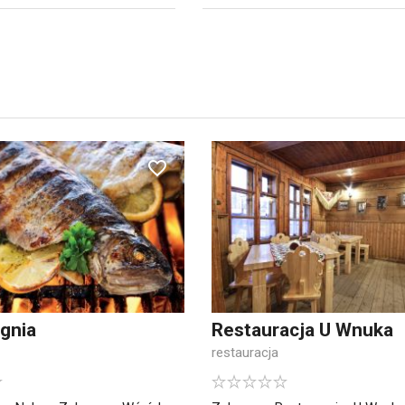
gnia
Restauracja U Wnuka
restauracja