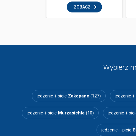
BACZ
ZOBACZ
Wybierz m
jedzenie-i-picie
Zakopane
(127)
jedzenie-i
jedzenie-i-picie
Murzasichle
(10)
jedzenie-i-pic
jedzenie-i-picie
B