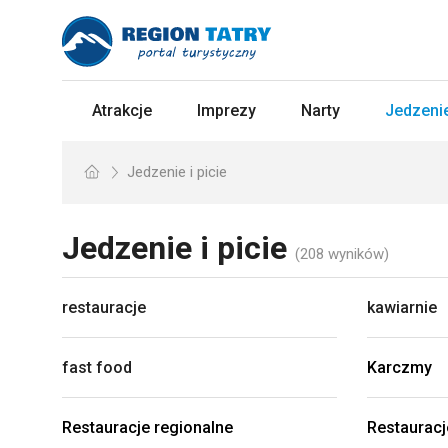
Atrakcje
Imprezy
Narty
Jedzenie
Jedzenie i picie
Jedzenie i picie
(208 wyników)
restauracje
kawiarnie
fast food
Karczmy
Restauracje regionalne
Restauracj