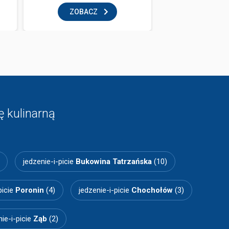
ZOBACZ
ZOBAC
 kulinarną
jedzenie-i-picie
Bukowina Tatrzańska
(10)
picie
Poronin
(4)
jedzenie-i-picie
Chochołów
(3)
nie-i-picie
Ząb
(2)