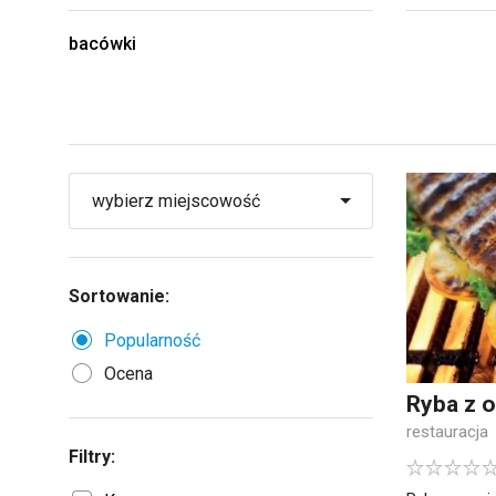
bacówki
Sortowanie:
Popularność
Ocena
Ryba z o
restauracja
Filtry: