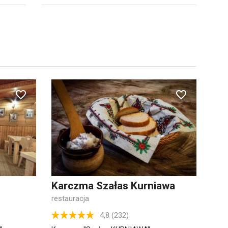
Karczma Szałas Kurniawa
restauracja
4,8 (232)