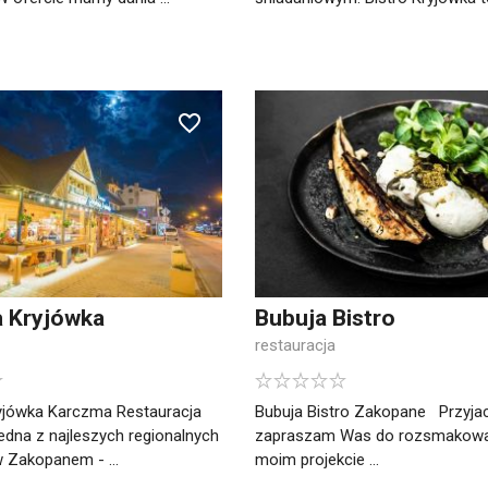
a Kryjówka
Bubuja Bistro
restauracja
yjówka Karczma Restauracja
Bubuja Bistro Zakopane Przyjac
dna z najleszych regionalnych
zapraszam Was do rozsmakowan
w Zakopanem - ...
moim projekcie ...