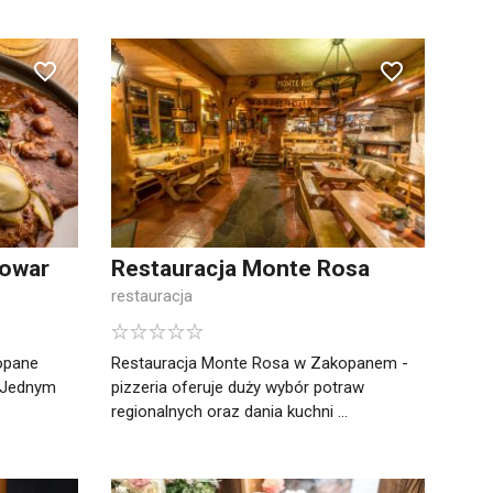
rowar
Restauracja Monte Rosa
restauracja
opane
Restauracja Monte Rosa w Zakopanem -
a Jednym
pizzeria oferuje duży wybór potraw
regionalnych oraz dania kuchni ...