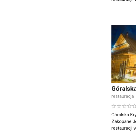
Góralsk
restauracja
Góralska Kr
Zakopane Je
restauracji 