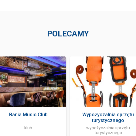
POLECAMY
Bania Music Club
Wypożyczalnia sprzętu
turystycznego
klub
wypożyczalnia sprzętu
turystycznego