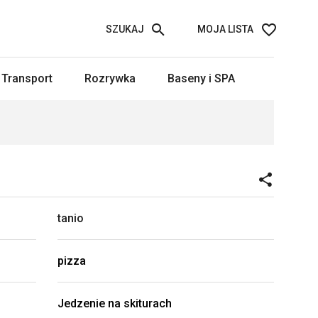
SZUKAJ
MOJA LISTA
Transport
Rozrywka
Baseny i SPA
tanio
pizza
Jedzenie na skiturach