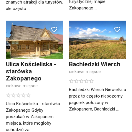
turystycznej mapie
znanych atrakcji dla turystów,
Zakopanego ...
ale często ...
Ulica Kościeliska -
Bachledzki Wierch
starówka
ciekawe miejsce
Zakopanego
ciekawe miejsce
Bachledzki Wierch Niewielki, a
przez to często niepozorny
pagórek położony w
Ulica Kościeliska - starówka
Zakopanem, Bachledzki ...
Zakopanego Gdyby
poszukać w Zakopanem
miejsca, które mogłoby
uchodzić za ...