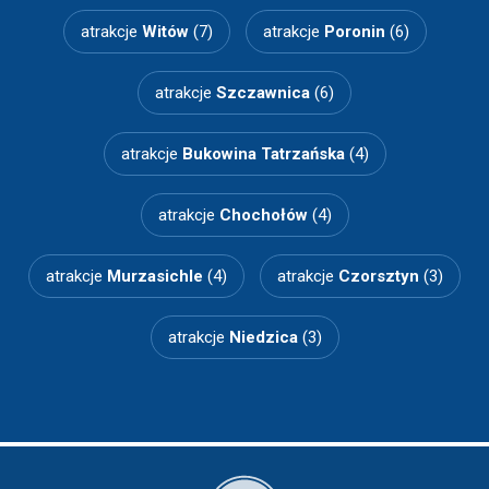
atrakcje
Witów
(7)
atrakcje
Poronin
(6)
atrakcje
Szczawnica
(6)
atrakcje
Bukowina Tatrzańska
(4)
atrakcje
Chochołów
(4)
atrakcje
Murzasichle
(4)
atrakcje
Czorsztyn
(3)
atrakcje
Niedzica
(3)