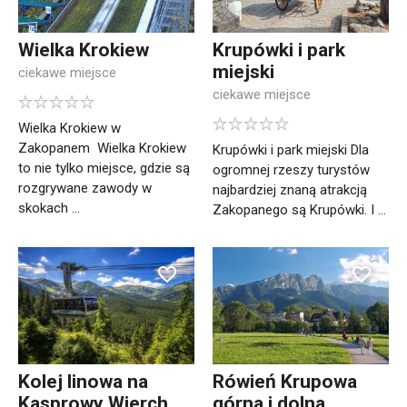
Wielka Krokiew
Krupówki i park
miejski
ciekawe miejsce
ciekawe miejsce
Wielka Krokiew w
Zakopanem Wielka Krokiew
Krupówki i park miejski Dla
to nie tylko miejsce, gdzie są
ogromnej rzeszy turystów
rozgrywane zawody w
najbardziej znaną atrakcją
skokach ...
Zakopanego są Krupówki. I ...
Kolej linowa na
Rówień Krupowa
Kasprowy Wierch
górna i dolna