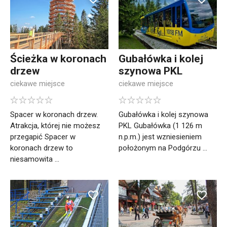
Ścieżka w koronach
Gubałówka i kolej
drzew
szynowa PKL
ciekawe miejsce
ciekawe miejsce
Spacer w koronach drzew.
Gubałówka i kolej szynowa
Atrakcja, której nie możesz
PKL Gubałówka (1 126 m
przegapić Spacer w
n.p.m.) jest wzniesieniem
koronach drzew to
położonym na Podgórzu ...
niesamowita ...