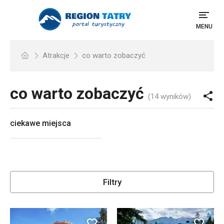
MENU
Atrakcje
co warto zobaczyć
co warto zobaczyć
(14 wyników)
ciekawe miejsca
Filtry