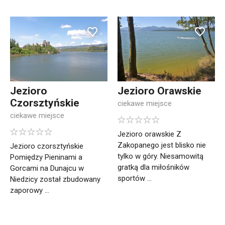
Jezioro
Jezioro Orawskie
Czorsztyńskie
ciekawe miejsce
ciekawe miejsce
Jezioro orawskie Z
Zakopanego jest blisko nie
Jezioro czorsztyńskie
tylko w góry. Niesamowitą
Pomiędzy Pieninami a
gratką dla miłośników
Gorcami na Dunajcu w
sportów ...
Niedzicy został zbudowany
zaporowy ...