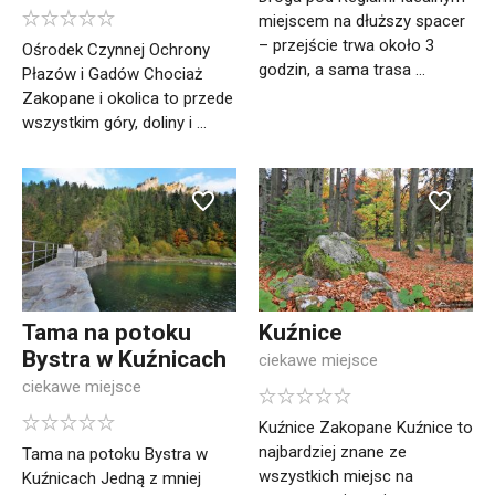
miejscem na dłuższy spacer
– przejście trwa około 3
Ośrodek Czynnej Ochrony
godzin, a sama trasa ...
Płazów i Gadów Chociaż
Zakopane i okolica to przede
wszystkim góry, doliny i ...
Tama na potoku
Kuźnice
Bystra w Kuźnicach
ciekawe miejsce
ciekawe miejsce
Kuźnice Zakopane Kuźnice to
najbardziej znane ze
Tama na potoku Bystra w
wszystkich miejsc na
Kuźnicach Jedną z mniej