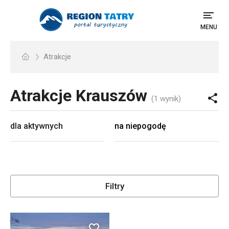
MENU
Atrakcje
Atrakcje
Krauszów
(1 wynik)
dla aktywnych
na niepogodę
Filtry