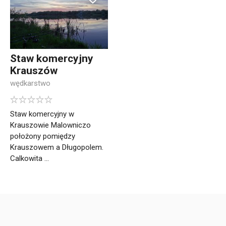
Staw komercyjny
Krauszów
wędkarstwo
Staw komercyjny w
Krauszowie Malowniczo
położony pomiędzy
Krauszowem a Długopolem.
Calkowita ...