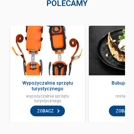
POLECAMY
Wypożyczalnia sprzętu
Bubuja Bi
turystycznego
wypożyczalnia sprzętu
restaurac
turystycznego
ZOBACZ
ZOBACZ