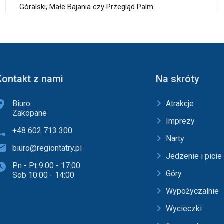
Góralski, Małe Bajania czy Przegląd Palm
Kontakt z nami
Na skróty
Biuro:
Atrakcje
Zakopane
Imprezy
+48 602 713 300
Narty
biuro@regiontatry.pl
Jedzenie i picie
Pn - Pt 9:00 - 17:00
Góry
Sob 10:00 - 14:00
Wypożyczalnie
Wycieczki