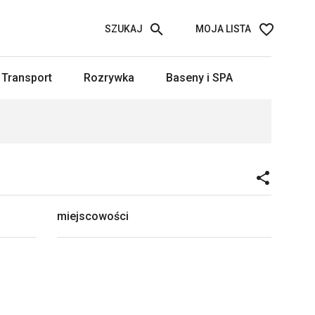
SZUKAJ
MOJA LISTA
Transport
Rozrywka
Baseny i SPA
miejscowości