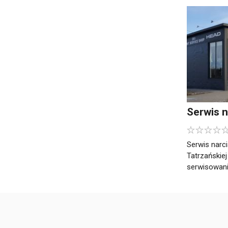
Serwis n
Serwis narc
Tatrzańskiej
serwisowani