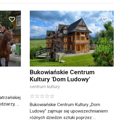
Bukowiańskie Centrum
Kultury 'Dom Ludowy'
centrum kultury
atrzańskiej
iarzy, ...
Bukowiańskie Centrum Kultury „Dom
Ludowy” zajmuje się upowszechnianiem
różnych dziedzin sztuki poprzez ...