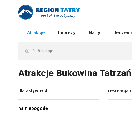
Atrakcje
Imprezy
Narty
Jedzenie
Atrakcje
Atrakcje
Bukowina Tatrza
dla aktywnych
rekreacja i
na niepogodę