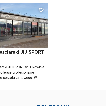
arciarski JiJ SPORT
iarski JiJ SPORT w Bukowinie
 oferuje profesjonalne
e sprzętu zimowego. W ...