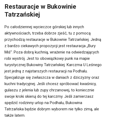
Restauracje w Bukowinie
Tatrzańskiej
Po całodziennej wycieczce górskiej lub innych
aktywnościach, trzeba dobrze zjeść, tu z pomocą
przychodzą
restauracje w Bukownie Tatrzańskiej. Jedną
z bardzo ciekawych propozycji jest restauracja „Bury
Miś”. Poza dobrą kuchnią, wrażenie na odwiedzających
robi wystrój. Jest to obowiązkowy punk na mapie
turystycznej Bukowiny Tatrzańskiej. Karczma U Leśnego
jest jedną z najstarszych restauracji na Podhalu.
Specjalizuje się zwłaszcza w daniach z dziczyzny oraz
kuchni tradycyjnej. Jeśli chcesz spróbować kwaśnicy,
gulaszu z jelenia lub zupy chrzanowej, to koniecznie
swoje kroki skieruj do tej karczmy. Jeśli zamierzasz
spędzić rodzinny urlop na Podhalu, Bukowina
Tatrzańska będzie dobrym wyborem nie tylko zimą, ale
także latem.