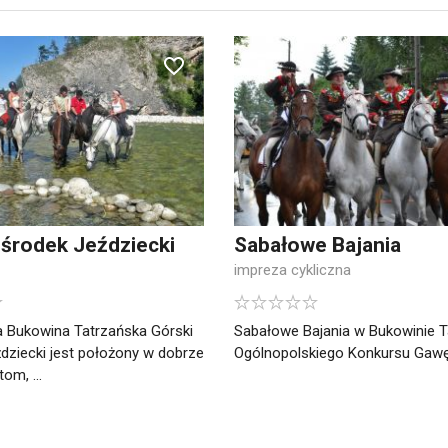
Ośrodek Jeździecki
Sabałowe Bajania
impreza cykliczna
 Bukowina Tatrzańska Górski
Sabałowe Bajania w Bukowinie T
dziecki jest położony w dobrze
Ogólnopolskiego Konkursu Gawędz
om, ...