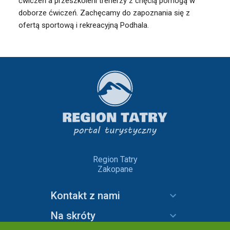
ćwiczeń a przeszkoleni trenerzy z chęcią pomogą w
doborze ćwiczeń. Zachęcamy do zapoznania się z
ofertą sportową i rekreacyjną Podhala.
Region Tatry
Zakopane
Kontakt z nami
Na skróty