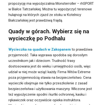
propozycję ma wypożyczalnia Monsterroller – rhSPORT
w Białce Tatrzańskiej. Można tu wypożyczyć terenowe
hulajnogi na których zjazd ze stoku w Kotelnicy
Białczańskiej jest prawdziwą frajdą.
Quady w górach. Wybierz się na
wycieczkę po Podhalu
Wycieczka na quadach w Zakopanem
to prawdziwa
przyjemność. Taka wyprawa spodoba się dorosłym
uczestnikom jak i dzieciom. Trudność trasy
dostosowana jest do wieku i umiejętności osób, więc
udział w niej może wziąć każdy. Firma Witów Extreme
poza przyjemnością stawia na bezpieczeństwo. Cena
wycieczki obejmuje nie tylko przeszkolenie z zasad
bezpieczeństwa i użytkowania maszyny. Wliczone jest
też wypożyczenie spodni i kurtki ochronnej, kasku i
rękawiczek oraz oczywiście opieka instruktora.