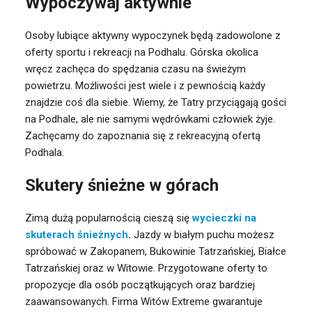
Wypoczywaj aktywnie
Osoby lubiące aktywny wypoczynek będą zadowolone z
oferty sportu i rekreacji na Podhalu. Górska okolica
wręcz zachęca do spędzania czasu na świeżym
powietrzu. Możliwości jest wiele i z pewnością każdy
znajdzie coś dla siebie. Wiemy, że Tatry przyciągają gości
na Podhale, ale nie samymi wędrówkami człowiek żyje.
Zachęcamy do zapoznania się z rekreacyjną ofertą
Podhala.
Skutery śnieżne w górach
Zimą dużą popularnością cieszą się
wycieczki na
skuterach śnieżnych
.
Jazdy w białym puchu możesz
spróbować w Zakopanem, Bukowinie Tatrzańskiej, Białce
Tatrzańskiej oraz w Witowie. Przygotowane oferty to
propozycje dla osób początkujących oraz bardziej
zaawansowanych. Firma Witów Extreme gwarantuje