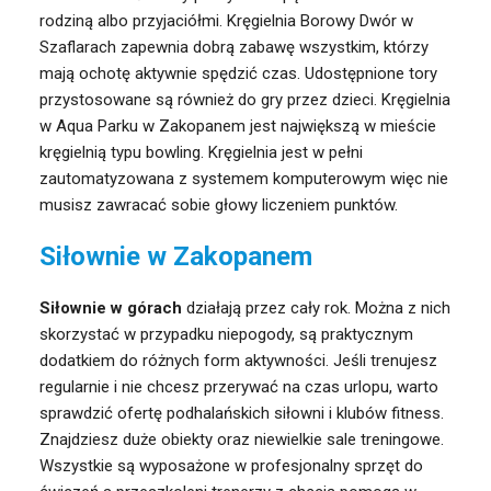
rodziną albo przyjaciółmi. Kręgielnia Borowy Dwór w
Szaflarach zapewnia dobrą zabawę wszystkim, którzy
mają ochotę aktywnie spędzić czas. Udostępnione tory
przystosowane są również do gry przez dzieci. Kręgielnia
w Aqua Parku w Zakopanem jest największą w mieście
kręgielnią typu bowling. Kręgielnia jest w pełni
zautomatyzowana z systemem komputerowym więc nie
musisz zawracać sobie głowy liczeniem punktów.
Siłownie w Zakopanem
Siłownie w górach
działają przez cały rok. Można z nich
skorzystać w przypadku niepogody, są praktycznym
dodatkiem do różnych form aktywności. Jeśli trenujesz
regularnie i nie chcesz przerywać na czas urlopu, warto
sprawdzić ofertę podhalańskich siłowni i klubów fitness.
Znajdziesz duże obiekty oraz niewielkie sale treningowe.
Wszystkie są wyposażone w profesjonalny sprzęt do