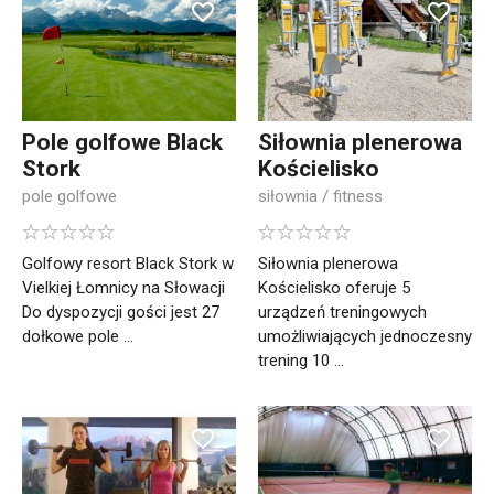
Pole golfowe Black
Siłownia plenerowa
Stork
Kościelisko
pole golfowe
siłownia / fitness
Golfowy resort Black Stork w
Siłownia plenerowa
Vielkiej Łomnicy na Słowacji
Kościelisko oferuje 5
Do dyspozycji gości jest 27
urządzeń treningowych
dołkowe pole ...
umożliwiających jednoczesny
trening 10 ...