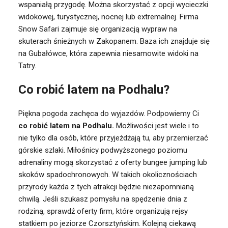
wspaniałą przygodę. Można skorzystać z opcji wycieczki
widokowej, turystycznej, nocnej lub extremalnej. Firma
Snow Safari zajmuje się organizacją wypraw na
skuterach śnieżnych w Zakopanem. Baza ich znajduje się
na Gubałówce, która zapewnia niesamowite widoki na
Tatry.
Co robić latem na Podhalu?
Piękna pogoda zachęca do wyjazdów. Podpowiemy Ci
co robić latem na Podhalu.
Możliwości jest wiele i to
nie tylko dla osób, które przyjeżdżają tu, aby przemierzać
górskie szlaki. Miłośnicy podwyższonego poziomu
adrenaliny mogą skorzystać z oferty bungee jumping lub
skoków spadochronowych. W takich okolicznościach
przyrody każda z tych atrakcji będzie niezapomnianą
chwilą. Jeśli szukasz pomysłu na spędzenie dnia z
rodziną, sprawdź oferty firm, które organizują rejsy
statkiem po jeziorze Czorsztyńskim. Kolejną ciekawą