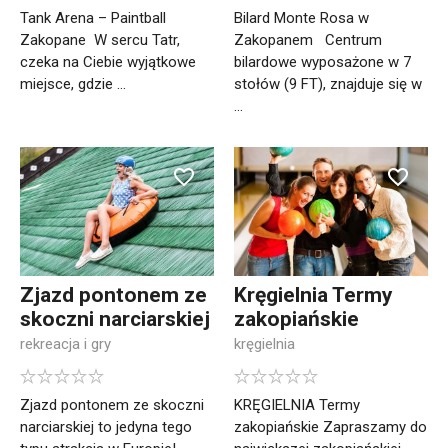
Tank Arena – Paintball
Bilard Monte Rosa w
Zakopane W sercu Tatr,
Zakopanem Centrum
czeka na Ciebie wyjątkowe
bilardowe wyposażone w 7
miejsce, gdzie ...
stołów (9 FT), znajduje się w
...
Zjazd pontonem ze
Kręgielnia Termy
skoczni narciarskiej
zakopiańskie
rekreacja i gry
kręgielnia
Zjazd pontonem ze skoczni
KRĘGIELNIA Termy
narciarskiej to jedyna tego
zakopiańskie Zapraszamy do