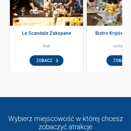
Le Scandale Zakopane
Bistro Kryjówka
klub
restaurac
ZOBACZ
ZOBACZ
Wybierz miejscowość w której chcesz
zobaczyć atrakcje