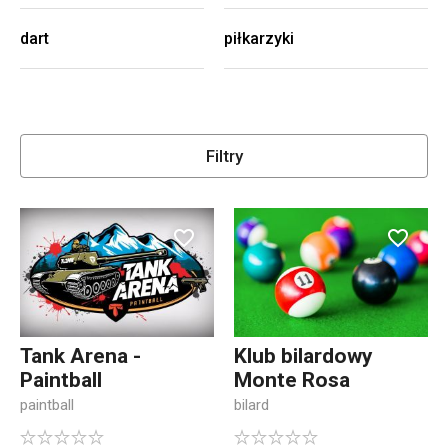
dart
piłkarzyki
Filtry
Tank Arena -
Klub bilardowy
Paintball
Monte Rosa
paintball
bilard