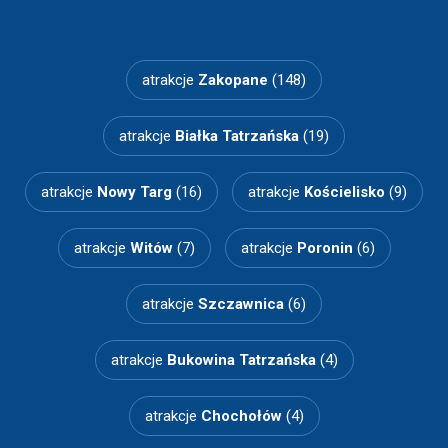
atrakcje
Zakopane
(148)
atrakcje
Białka Tatrzańska
(19)
atrakcje
Nowy Targ
(16)
atrakcje
Kościelisko
(9)
atrakcje
Witów
(7)
atrakcje
Poronin
(6)
atrakcje
Szczawnica
(6)
atrakcje
Bukowina Tatrzańska
(4)
atrakcje
Chochołów
(4)