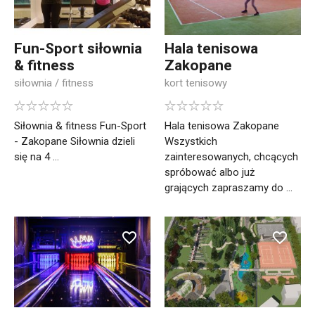
Fun-Sport siłownia
Hala tenisowa
& fitness
Zakopane
siłownia / fitness
kort tenisowy
Siłownia & fitness Fun-Sport
Hala tenisowa Zakopane
- Zakopane Siłownia dzieli
Wszystkich
się na 4 ...
zainteresowanych, chcących
spróbować albo już
grających zapraszamy do ...