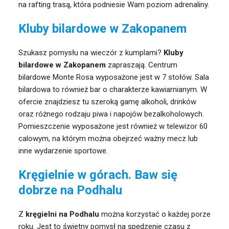
na rafting trasą, która podniesie Wam poziom adrenaliny.
Kluby bilardowe w Zakopanem
Szukasz pomysłu na wieczór z kumplami?
Kluby
bilardowe w Zakopanem
zapraszają. Centrum
bilardowe Monte Rosa wyposażone jest w 7 stołów. Sala
bilardowa to również bar o charakterze kawiarnianym. W
ofercie znajdziesz tu szeroką gamę alkoholi, drinków
oraz różnego rodzaju piwa i napojów bezalkoholowych.
Pomieszczenie wyposażone jest również w telewizor 60
calowym, na którym można obejrzeć ważny mecz lub
inne wydarzenie sportowe.
Kręgielnie w górach. Baw się
dobrze na Podhalu
Z
kręgielni na Podhalu
można korzystać o każdej porze
roku. Jest to świetny pomysł na spędzenie czasu z