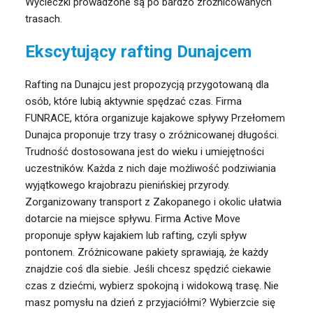
Wycieczki prowadzone są po bardzo zróżnicowanych
trasach.
Ekscytujący rafting Dunajcem
Rafting na Dunajcu jest propozycją przygotowaną dla
osób, które lubią aktywnie spędzać czas. Firma
FUNRACE, która organizuje kajakowe spływy Przełomem
Dunajca proponuje trzy trasy o zróżnicowanej długości.
Trudność dostosowana jest do wieku i umiejętności
uczestników. Każda z nich daje możliwość podziwiania
wyjątkowego krajobrazu pienińskiej przyrody.
Zorganizowany transport z Zakopanego i okolic ułatwia
dotarcie na miejsce spływu. Firma Active Move
proponuje spływ kajakiem lub rafting, czyli spływ
pontonem. Zróżnicowane pakiety sprawiają, że każdy
znajdzie coś dla siebie. Jeśli chcesz spędzić ciekawie
czas z dziećmi, wybierz spokojną i widokową trasę. Nie
masz pomysłu na dzień z przyjaciółmi? Wybierzcie się