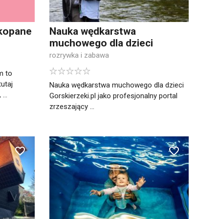
kopane
Nauka wędkarstwa
muchowego dla dzieci
rozrywka i zabawa
m to
utaj
Nauka wędkarstwa muchowego dla dzieci
...
Gorskierzeki.pl jako profesjonalny portal
zrzeszający ...