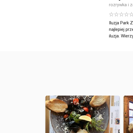
rozrywka i 
Iluzja Park
najlepiej pr
iluzja. Wierz