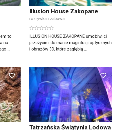
Illusion House Zakopane
rozrywka i zabawa
nem to
ILLUSION HOUSE ZAKOPANE umożliwi ci
la na
przeżycie i doznanie magii iluzji optycznych
go ...
i obrazów 3D, które zagłębią ...
Tatrzańska Świątynia Lodowa