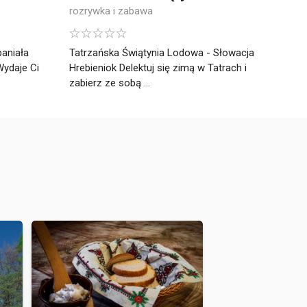
rozrywka i zabawa
aniała
Tatrzańska Świątynia Lodowa - Słowacja
ydaje Ci
Hrebieniok Delektuj się zimą w Tatrach i
zabierz ze sobą ...