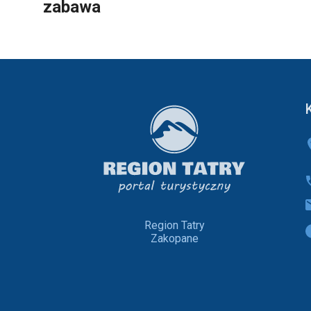
zabawa
Region Tatry
Zakopane