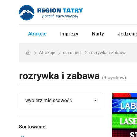
Atrakcje
Imprezy
Narty
Jedzenie
Atrakcje
dla dzieci
rozrywka i zabawa
rozrywka i zabawa
(9 wyników)
Sortowanie: