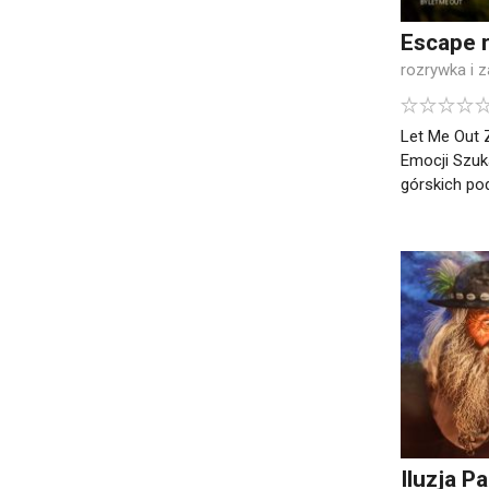
Escape 
rozrywka i 
Let Me Out
Emocji Szuk
górskich pod
Iluzja P