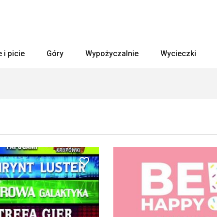
 i picie
Góry
Wypożyczalnie
Wycieczki