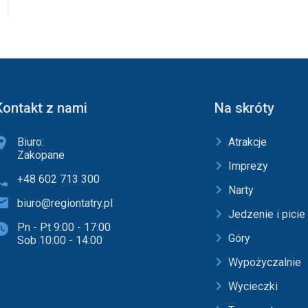
Kontakt z nami
Na skróty
Biuro:
Atrakcje
Zakopane
Imprezy
+48 602 713 300
Narty
biuro@regiontatry.pl
Jedzenie i picie
Pn - Pt 9:00 - 17:00
Góry
Sob 10:00 - 14:00
Wypożyczalnie
Wycieczki