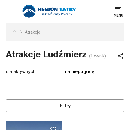
MENU
Atrakcje
Atrakcje
Ludźmierz
(1 wynik)
dla aktywnych
na niepogodę
Filtry