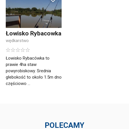
Łowisko Rybacowka
wędkarstwo
Łowisko Rybacówka to
prawie 4ha staw
powyrobiskowy. Srednia
głebokość to około 1.5m dno
częściowo ...
POLECAMY