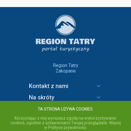
Region Tatry
Zakopane
Kontakt z nami
Na skróty
Informacje
TA STRONA UŻYWA COOKIES.
Korzystając z niej wyrażasz zgodę na wykorzystywanie
cookies, zgodnie z ustawieniami Twojej przeglądarki. Więcej
w Polityce prywatności.