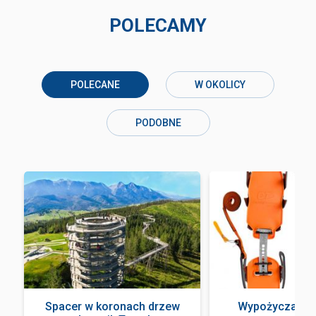
POLECAMY
POLECANE
W OKOLICY
PODOBNE
Spacer w koronach drzew
Wypożyczalnia