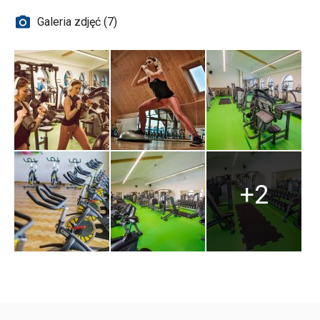
Galeria zdjęć (7)
+2