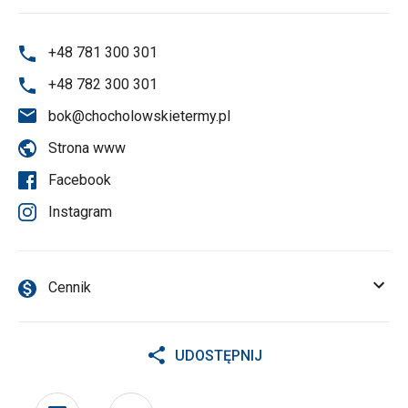
+48 781 300 301
+48 782 300 301
bok@chocholowskietermy.pl
Strona www
Facebook
Instagram
Cennik
UDOSTĘPNIJ