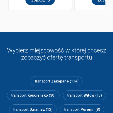
ZOBACZ
ZOBACZ
Wybierz miejscowość w której chcesz
zobaczyć ofertę transportu
transport
Zakopane
(114)
transport
Kościelisko
(30)
transport
Witów
(13)
transport
Dzianisz
(12)
transport
Poronin
(8)