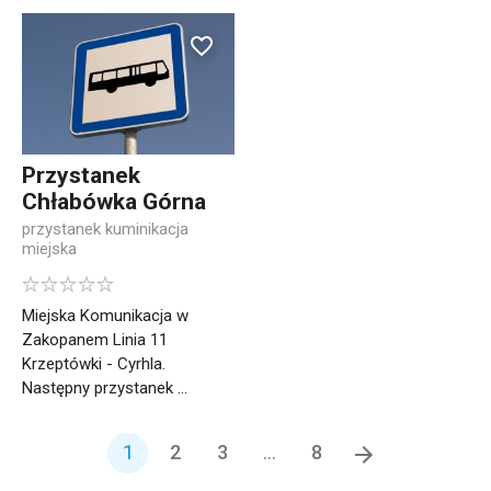
Przystanek
Chłabówka Górna
przystanek kuminikacja
miejska
Miejska Komunikacja w
Zakopanem Linia 11
Krzeptówki - Cyrhla.
Następny przystanek ...
1
2
3
...
8