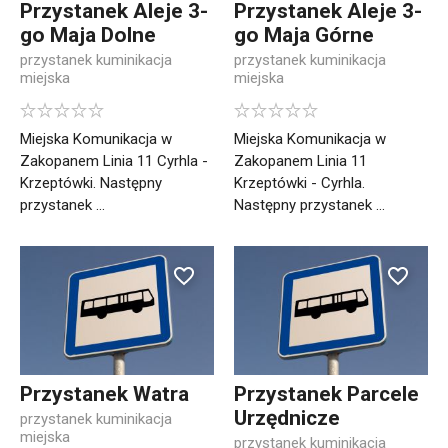
Przystanek Aleje 3-
Przystanek Aleje 3-
go Maja Dolne
go Maja Górne
przystanek kuminikacja
przystanek kuminikacja
miejska
miejska
Miejska Komunikacja w
Miejska Komunikacja w
Zakopanem Linia 11 Cyrhla -
Zakopanem Linia 11
Krzeptówki. Następny
Krzeptówki - Cyrhla.
przystanek ...
Następny przystanek ...
Przystanek Watra
Przystanek Parcele
Urzędnicze
przystanek kuminikacja
miejska
przystanek kuminikacja