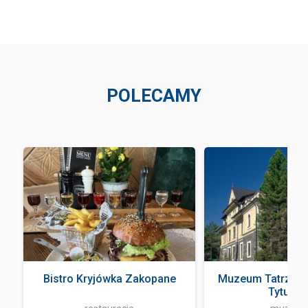
POLECAMY
Bistro Kryjówka Zakopane
Muzeum Tatrzańsk
Tytusa ..