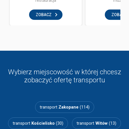
restauracja
muzeu
ZOBACZ
ZOBACZ
Wybierz miejscowość w której chcesz
zobaczyć ofertę transportu
transport
Zakopane
(114)
transport
Kościelisko
(30)
transport
Witów
(13)