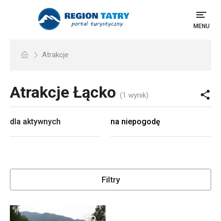
MENU
Atrakcje
Atrakcje
Łącko
(1 wynik)
dla aktywnych
na niepogodę
Filtry