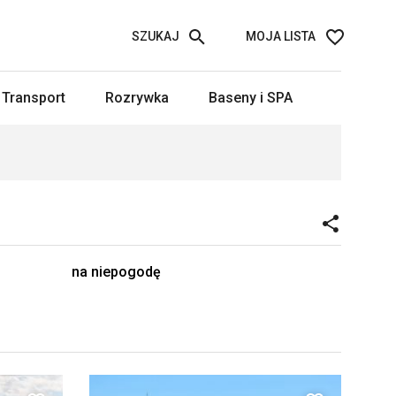
SZUKAJ
MOJA LISTA
Transport
Rozrywka
Baseny i SPA
na niepogodę