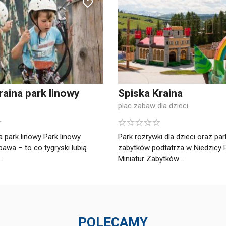
raina park linowy
Spiska Kraina
plac zabaw dla dzieci
a park linowy Park linowy
Park rozrywki dla dzieci oraz par
bawa – to co tygryski lubią
zabytków podtatrza w Niedzicy 
..
Miniatur Zabytków ...
POLECAMY