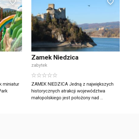
Zamek Niedzica
zabytek
k miniatur
ZAMEK NIEDZICA Jedną z największych
Park
historycznych atrakcji województwa
małopolskiego jest położony nad ...