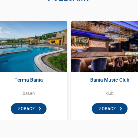
Terma Bania
Bania Music Club
basen
klub
ZOBACZ
ZOBACZ