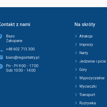
Kontakt z nami
Na skróty
Biuro:
Atrakcje
Zakopane
Imprezy
+48 602 713 300
Narty
biuro@regiontatry.pl
Jedzenie i picie
Pn - Pt 9:00 - 17:00
Góry
Sob 10:00 - 14:00
Wypożyczalnie
Wycieczki
Transport
Rozrywka