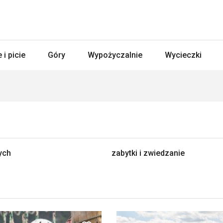
 i picie
Góry
Wypożyczalnie
Wycieczki
ych
zabytki i zwiedzanie