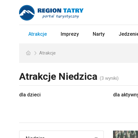
Atrakcje
Imprezy
Narty
Jedzenie
Atrakcje
Atrakcje
Niedzica
(3 wyniki)
dla dzieci
dla aktywn