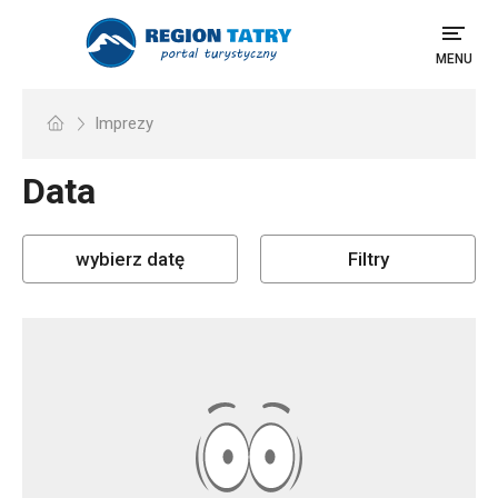
MENU
Imprezy
Data
wybierz datę
Filtry