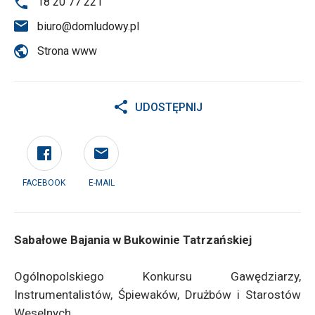
18 20 77 221
biuro@domludowy.pl
Strona www
UDOSTĘPNIJ
FACEBOOK
E-MAIL
Sabałowe Bajania w Bukowinie Tatrzańskiej
Ogólnopolskiego Konkursu Gawędziarzy,
Instrumentalistów, Śpiewaków, Drużbów i Starostów
Weselnych.