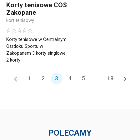
Korty tenisowe COS
Zakopane
kort tenisowy
Korty tenisowe w Centralnym
Ośrdoku Sportu w
Zakopanem 3 korty singlowe
2 korty ...
1
2
3
4
5
...
18
POLECAMY