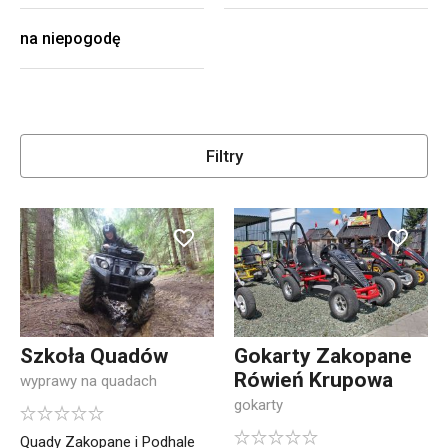
na niepogodę
Filtry
Szkoła Quadów
Gokarty Zakopane
Rówień Krupowa
wyprawy na quadach
gokarty
Quady Zakopane i Podhale