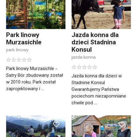
Park linowy
Jazda konna dla
Murzasichle
dzieci Stadnina
Konsul
park linowy
jazda konna
Park linowy Murzasichle -
Satry Bór zbudowany został
Jazda konna dla dzieci w
w 2010 roku. Park został
Stadninie Konsul
zaprojektowany i ...
Gwarantujemy Państwa
pociechom niezapomniane
chwile pod ...