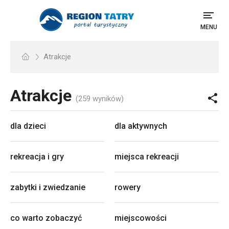
MENU
Atrakcje
Atrakcje
(259 wyników)
dla dzieci
dla aktywnych
rekreacja i gry
miejsca rekreacji
zabytki i zwiedzanie
rowery
co warto zobaczyć
miejscowości