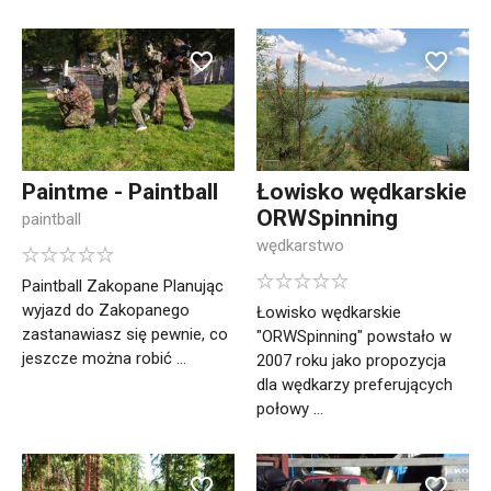
Paintme - Paintball
Łowisko wędkarskie
ORWSpinning
paintball
wędkarstwo
Paintball Zakopane Planując
wyjazd do Zakopanego
Łowisko wędkarskie
zastanawiasz się pewnie, co
"ORWSpinning" powstało w
jeszcze można robić ...
2007 roku jako propozycja
dla wędkarzy preferujących
połowy ...