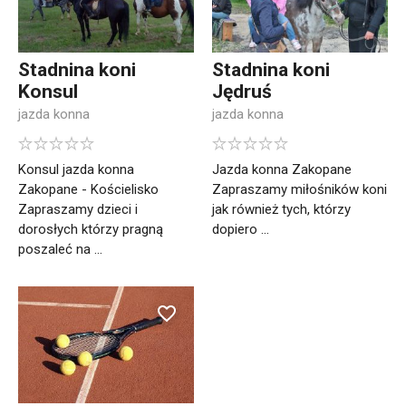
Stadnina koni
Stadnina koni
Konsul
Jędruś
jazda konna
jazda konna
Konsul jazda konna
Jazda konna Zakopane
Zakopane - Kościelisko
Zapraszamy miłośników koni
Zapraszamy dzieci i
jak również tych, którzy
dorosłych którzy pragną
dopiero ...
poszaleć na ...