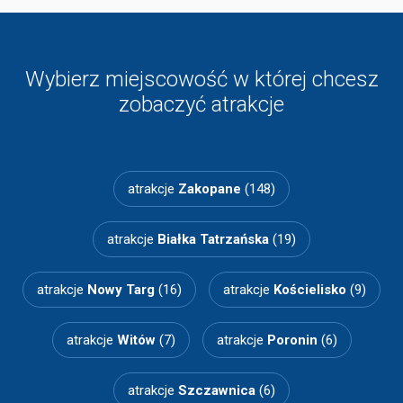
Wybierz miejscowość w której chcesz
zobaczyć atrakcje
atrakcje
Zakopane
(148)
atrakcje
Białka Tatrzańska
(19)
atrakcje
Nowy Targ
(16)
atrakcje
Kościelisko
(9)
atrakcje
Witów
(7)
atrakcje
Poronin
(6)
atrakcje
Szczawnica
(6)