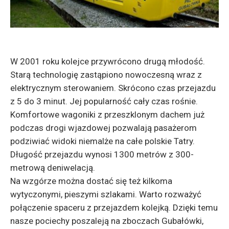
W 2001 roku kolejce przywrócono drugą młodość.
Starą technologię zastąpiono nowoczesną wraz z
elektrycznym sterowaniem. Skrócono czas przejazdu
z 5 do 3 minut. Jej popularność cały czas rośnie.
Komfortowe wagoniki z przeszklonym dachem już
podczas drogi wjazdowej pozwalają pasażerom
podziwiać widoki niemalże na całe polskie Tatry.
Długość przejazdu wynosi 1300 metrów z 300-
metrową deniwelacją.
Na wzgórze można dostać się też kilkoma
wytyczonymi, pieszymi szlakami. Warto rozważyć
połączenie spaceru z przejazdem kolejką. Dzięki temu
nasze pociechy poszaleją na zboczach Gubałówki,