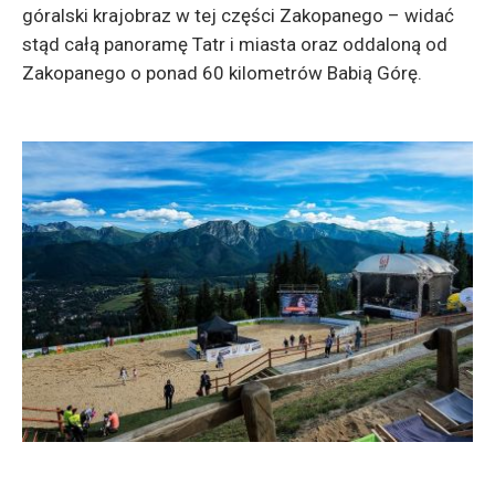
góralski krajobraz w tej części Zakopanego – widać
stąd całą panoramę Tatr i miasta oraz oddaloną od
Zakopanego o ponad 60 kilometrów Babią Górę.