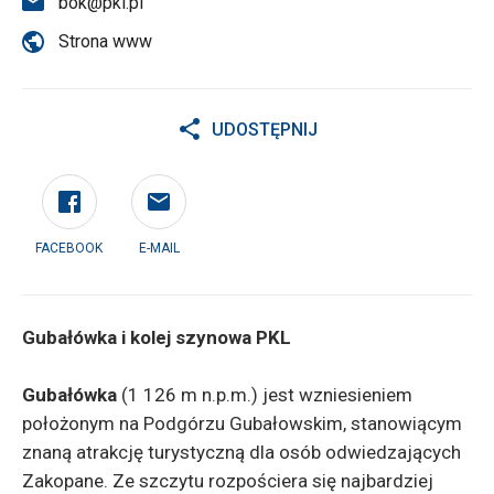
bok@pkl.pl
Strona www
UDOSTĘPNIJ
FACEBOOK
E-MAIL
Gubałówka i kolej szynowa PKL
Gubałówka
(1 126 m n.p.m.) jest wzniesieniem
położonym na Podgórzu Gubałowskim, stanowiącym
znaną atrakcję turystyczną dla osób odwiedzających
Zakopane. Ze szczytu rozpościera się najbardziej