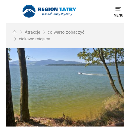
MENU
Atrakcje
co warto zobaczyć
ciekawe miejsca