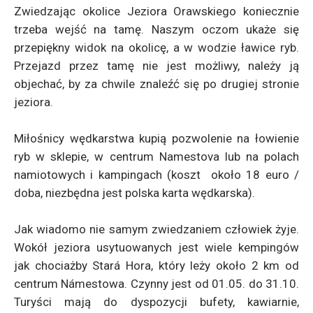
Zwiedzając okolice Jeziora Orawskiego koniecznie
trzeba wejść na tamę. Naszym oczom ukaże się
przepiękny widok na okolicę, a w wodzie ławice ryb.
Przejazd przez tamę nie jest możliwy, należy ją
objechać, by za chwile znaleźć się po drugiej stronie
jeziora.
Miłośnicy wędkarstwa kupią pozwolenie na łowienie
ryb w sklepie, w centrum Namestova lub na polach
namiotowych i kampingach (koszt około 18 euro /
doba, niezbędna jest polska karta wędkarska).
Jak wiadomo nie samym zwiedzaniem człowiek żyje.
Wokół jeziora usytuowanych jest wiele kempingów
jak chociażby Stará Hora, który leży około 2 km od
centrum Námestowa. Czynny jest od 01.05. do 31.10.
Turyści mają do dyspozycji bufety, kawiarnie,