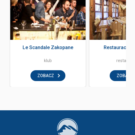
Le Scandale Zakopane
Restauracja 
klub
restaurac
ZOBACZ
ZOBACZ