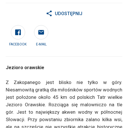
UDOSTĘPNIJ
FACEBOOK
E-MAIL
Jezioro orawskie
Z Zakopanego jest blisko nie tylko w góry.
Niesamowitą gratką dla miłośników sportów wodnych
jest położone około 45 km od polskich Tatr wielkie
Jezioro Orawskie. Rozciąga się malowniczo na tle
gór. Jest to największy akwen wodny w północnej
Słowacji. Przy powstaniu zbiornika zalano kilka wsi,
ale na szczęście nie wszystkie atrakcje historyczne