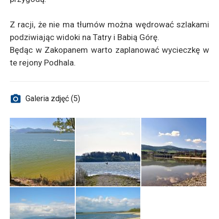
Z racji, że nie ma tłumów można wędrować szlakami
podziwiając widoki na Tatry i Babią Górę.
Będąc w Zakopanem warto zaplanować wycieczkę w
te rejony Podhala.
Galeria zdjęć (5)