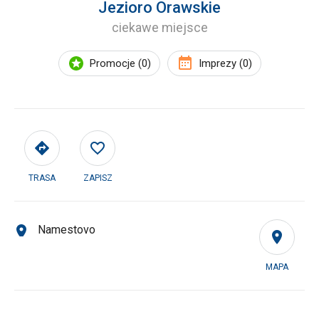
Jezioro Orawskie
ciekawe miejsce
Promocje (0)
Imprezy (0)
TRASA
ZAPISZ
Namestovo
MAPA