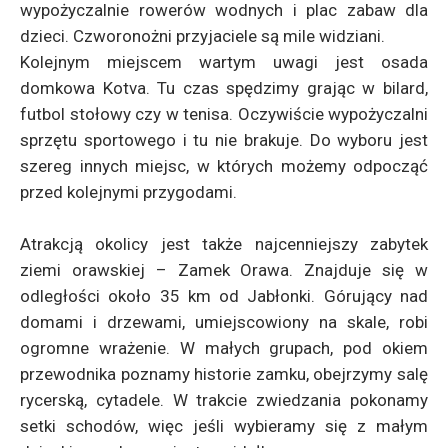
wypożyczalnie rowerów wodnych i plac zabaw dla
dzieci. Czworonożni przyjaciele są mile widziani.
Kolejnym miejscem wartym uwagi jest osada
domkowa Kotva. Tu czas spędzimy grając w bilard,
futbol stołowy czy w tenisa. Oczywiście wypożyczalni
sprzętu sportowego i tu nie brakuje. Do wyboru jest
szereg innych miejsc, w których możemy odpocząć
przed kolejnymi przygodami.
Atrakcją okolicy jest także najcenniejszy zabytek
ziemi orawskiej – Zamek Orawa. Znajduje się w
odległości około 35 km od Jabłonki. Górujący nad
domami i drzewami, umiejscowiony na skale, robi
ogromne wrażenie. W małych grupach, pod okiem
przewodnika poznamy historie zamku, obejrzymy salę
rycerską, cytadele. W trakcie zwiedzania pokonamy
setki schodów, więc jeśli wybieramy się z małym