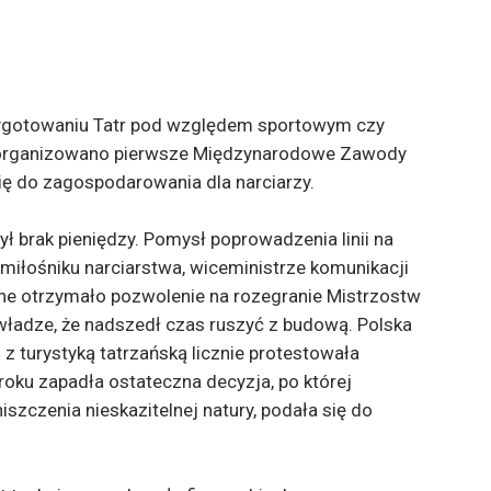
rzygotowaniu Tatr pod względem sportowym czy
 zorganizowano pierwsze Międzynarodowe Zawody
ię do zagospodarowania dla narciarzy.
ł brak pieniędzy. Pomysł poprowadzenia linii na
miłośniku narciarstwa, wiceministrze komunikacji
ane otrzymało pozwolenie na rozegranie Mistrzostw
 władze, że nadszedł czas ruszyć z budową. Polska
 turystyką tatrzańską licznie protestowała
roku zapadła ostateczna decyzja, po której
iszczenia nieskazitelnej natury, podała się do