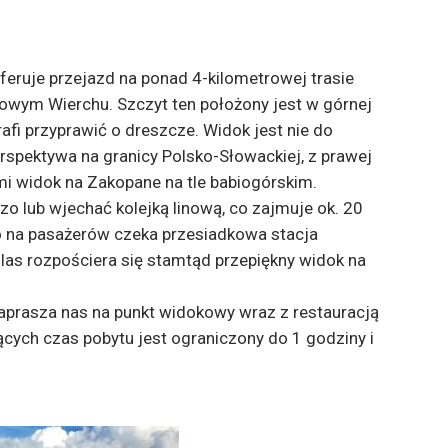
eruje przejazd na ponad 4-kilometrowej trasie
rowym Wierchu. Szczyt ten położony jest w górnej
rafi przyprawić o dreszcze. Widok jest nie do
rspektywa na granicy Polsko-Słowackiej, z prawej
mi widok na Zakopane na tle babiogórskim.
zo lub wjechać kolejką linową, co zajmuje ok. 20
 na pasażerów czeka przesiadkowa stacja
 las rozpościera się stamtąd przepiękny widok na
zaprasza nas na punkt widokowy wraz z restauracją
cych czas pobytu jest ograniczony do 1 godziny i