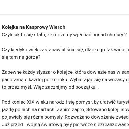
Kolejka na Kasprowy Wierch
Czyli jak to się stało, że możemy wjechać ponad chmury ?
Czy kiedykolwiek zastanawialiście się, dlaczego tak wiele
się tam na górze?
Zapewne każdy słyszał o kolejce, która dowiezie nas w sam
panoramą o każdej porze roku. Wybierając się na wczasy 
to przez myśl. Więc zacznijmy od początku...
Pod koniec XIX wieku narodził się pomysł, by ułatwić tur
jazdę po nich na nartach. Zanim zaprojektowano kolej lin
pojawiały się różne pomysły. Rozważano dowożenie zwiedz
Już przed I wojną światową były pierwsze niezrealizowane p