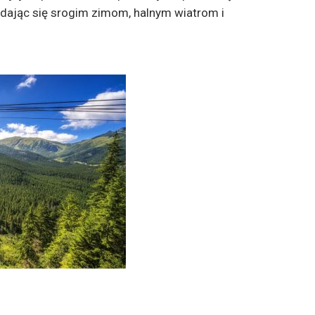
nie dając się srogim zimom, halnym wiatrom i