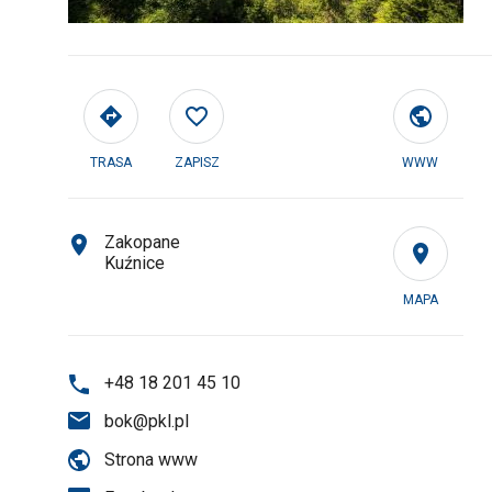
TRASA
ZAPISZ
WWW
Zakopane
Kuźnice
MAPA
+48 18 201 45 10
bok@pkl.pl
Strona www