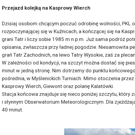
Przejazd kolejką na Kasprowy Wierch
Dzisiaj osobom chcącym poczuć odrobinę wolności, PKL of
rozpoczynającej się w Kuźnicach, a kończącej się na Kasp
grani Tatr i liczy sobie 1985 m n.p.m. Już sama podróż pot
opisania, zwłaszcza przy ładnej pogodzie. Niesamowita pe
grań Tatr Zachodnich, na lewo Tatry Wysokie, zaś za pleca
W zależności od kondycji, na szczyt można dostać się pies
minut w jedną stronę. Nim dotrzemy do punktu końcowego
pośrednia, w Myślenickich Turniach. Mimo otoczenia przez
Kasprowy Wierch, Giewont oraz polanę Kalatówki.
Stacja końcowa znajduje się nieco poniżej szczytu, który 
i słynnym Obserwatorium Meteorologicznym. Dla zjeżdżają
40 minut.