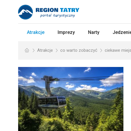
Atrakcje
Imprezy
Narty
Jedzenie
Atrakcje
co warto zobaczyć
ciekawe miej