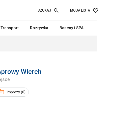
SZUKAJ
MOJA LISTA
Transport
Rozrywka
Baseny i SPA
asprowy Wierch
ejsce
Imprezy (0)