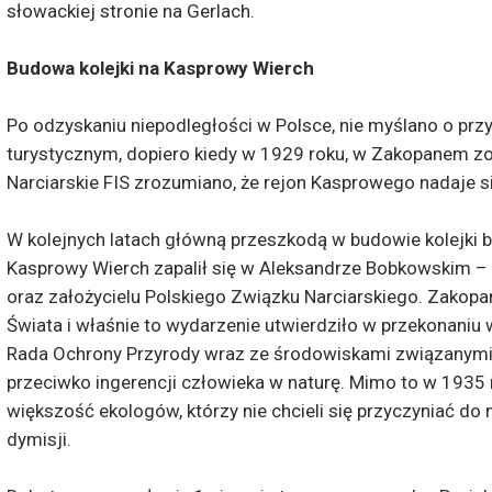
słowackiej stronie na Gerlach.
Budowa kolejki na Kasprowy Wierch
Po odzyskaniu niepodległości w Polsce, nie myślano o p
turystycznym, dopiero kiedy w 1929 roku, w Zakopanem
Narciarskie FIS zrozumiano, że rejon Kasprowego nadaje s
W kolejnych latach główną przeszkodą w budowie kolejki by
Kasprowy Wierch zapalił się w Aleksandrze Bobkowskim – 
oraz założycielu Polskiego Związku Narciarskiego. Zakop
Świata i właśnie to wydarzenie utwierdziło w przekonaniu
Rada Ochrony Przyrody wraz ze środowiskami związanymi z
przeciwko ingerencji człowieka w naturę. Mimo to w 1935 
większość ekologów, którzy nie chcieli się przyczyniać do n
dymisji.