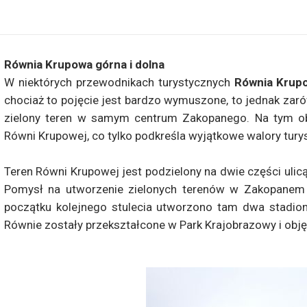
Równia Krupowa górna i dolna
W niektórych przewodnikach turystycznych
Równia Krup
chociaż to pojęcie jest bardzo wymuszone, to jednak zaró
zielony teren w samym centrum Zakopanego. Na tym ob
Równi Krupowej, co tylko podkreśla wyjątkowe walory turys
Teren Równi Krupowej jest podzielony na dwie części ulic
Pomysł na utworzenie zielonych terenów w Zakopanem 
początku kolejnego stulecia utworzono tam dwa stadio
Równie zostały przekształcone w Park Krajobrazowy i obję