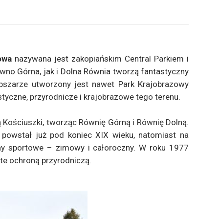
owa
nazywana jest zakopiańskim Central Parkiem i
wno Górna, jak i Dolna Równia tworzą fantastyczny
szarze utworzony jest nawet Park Krajobrazowy
tyczne, przyrodnicze i krajobrazowe tego terenu.
ą Kościuszki, tworząc Równię Górną i Równię Dolną.
powstał już pod koniec XIX wieku, natomiast na
ny sportowe – zimowy i całoroczny. W roku 1977
te ochroną przyrodniczą.