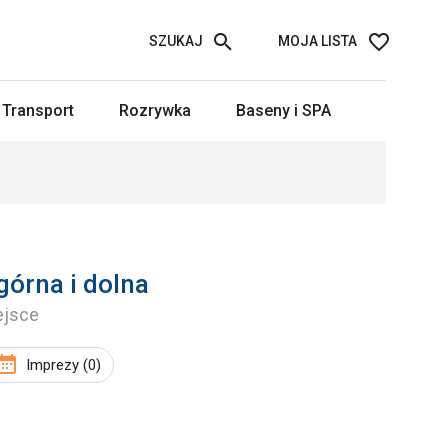
SZUKAJ
MOJA LISTA
Transport
Rozrywka
Baseny i SPA
órna i dolna
ejsce
Imprezy (0)