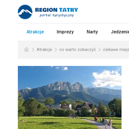
Atrakcje
Imprezy
Narty
Jedzenie
Atrakcje
co warto zobaczyć
ciekawe miej