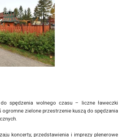
do spędzenia wolnego czasu – liczne ławeczki
ś ogromne zielone przestrzenie kuszą do spędzania
ecznych.
aju koncerty, przedstawienia i imprezy plenerowe