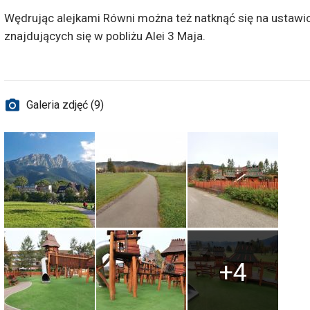
Wędrując alejkami Równi można też natknąć się na ustawio
znajdujących się w pobliżu Alei 3 Maja.
Galeria zdjęć (9)
+4