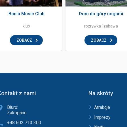
Bania Music Club
Dom do góry nogami
klub
rozrywka i zabawa
ZOBACZ
ZOBACZ
Kontakt z nami
Na skróty
Biuro:
Atrakcje
Zakopane
Imprezy
+48 602 713 300