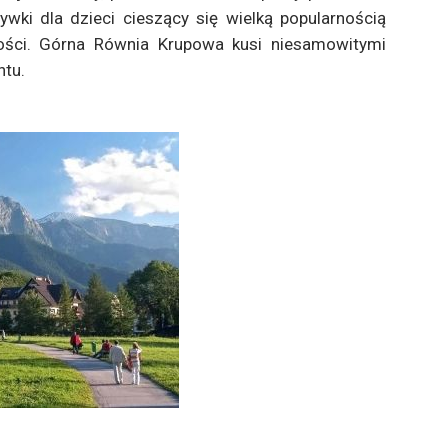
ywki dla dzieci cieszący się wielką popularnością
ści. Górna Równia Krupowa kusi niesamowitymi
ntu.