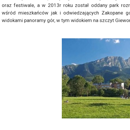
oraz festiwale, a w 2013r roku został oddany park rozr
wśród mieszkańców jak i odwiedzających Zakopane go
widokami panoramy gór, w tym widokiem na szczyt Giewo