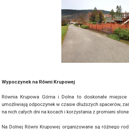
Wypoczynek na Równi Krupowej
Równia Krupowa Górna i Dolna to doskonałe miejsce 
umożliwiają odpoczynek w czasie dłuższych spacerów, za
na nich całych dni na kocach i korzystania z promieni słon
Na Dolnej Równi Krupowej organizowane są różnego rodz