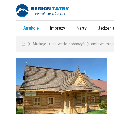
Atrakcje
Imprezy
Narty
Jedzenie
Atrakcje
co warto zobaczyć
ciekawe miej