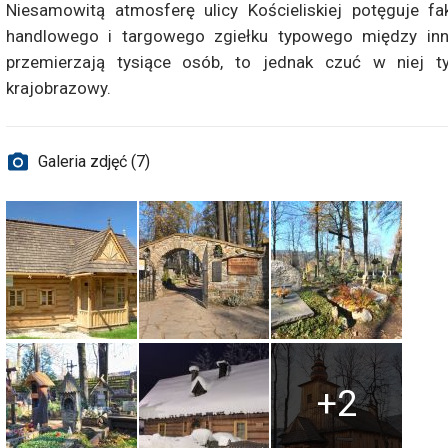
Niesamowitą atmosferę ulicy Kościeliskiej potęguje fa
handlowego i targowego zgiełku typowego między inn
przemierzają tysiące osób, to jednak czuć w niej t
krajobrazowy.
Galeria zdjęć (7)
+2