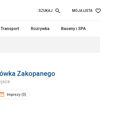
SZUKAJ
MOJA LISTA
Transport
Rozrywka
Baseny i SPA
tarówka Zakopanego
ejsce
Imprezy (0)