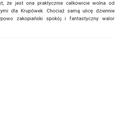
kt, że jest ona praktycznie całkowicie wolna od
ymi dla Krupówek. Chociaż samą ulicę dziennie
ypowo zakopiański spokój i fantastyczny walor