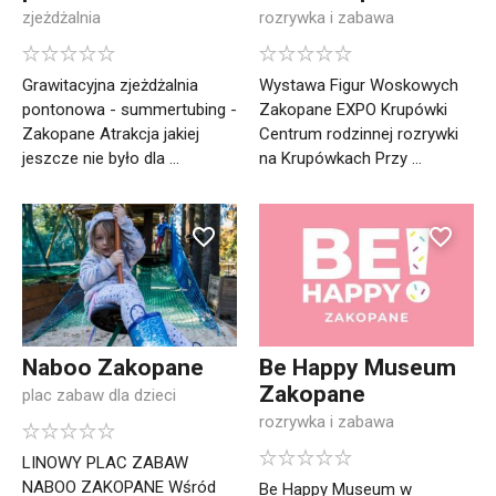
zjeżdżalnia
rozrywka i zabawa
Grawitacyjna zjeżdżalnia
Wystawa Figur Woskowych
pontonowa - summertubing -
Zakopane EXPO Krupówki
Zakopane Atrakcja jakiej
Centrum rodzinnej rozrywki
jeszcze nie było dla ...
na Krupówkach Przy ...
Naboo Zakopane
Be Happy Museum
Zakopane
plac zabaw dla dzieci
rozrywka i zabawa
LINOWY PLAC ZABAW
NABOO ZAKOPANE Wśród
Be Happy Museum w