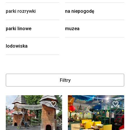
parki rozrywki
na niepogodę
parki linowe
muzea
lodowiska
Filtry