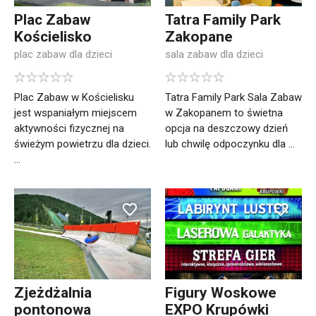
Plac Zabaw
Tatra Family Park
Kościelisko
Zakopane
plac zabaw dla dzieci
sala zabaw dla dzieci
Plac Zabaw w Kościelisku
Tatra Family Park Sala Zabaw
jest wspaniałym miejscem
w Zakopanem to świetna
aktywności fizycznej na
opcja na deszczowy dzień
świeżym powietrzu dla dzieci.
lub chwilę odpoczynku dla ...
...
Zjeżdżalnia
Figury Woskowe
pontonowa
EXPO Krupówki