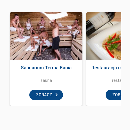
a
Saunarium Terma Bania
Restauracja mała
sauna
restaurac
ZOBACZ
ZOBACZ