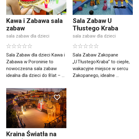
Kawa i Zabawa sala
Sala Zabaw U
zabaw
Tłustego Kraba
sala zabaw dla dzieci
sala zabaw dla dzieci
Sala Zabaw dla dzieci Kawa i
Sala Zabaw Zakopane
Zabawa w Poroninie to
„U Tłustego Kraba” to ciepłe,
nowoczesna sala zabaw
wakacyjne miejsce w sercu
idealna dla dzieci do 8 lat – ...
Zakopanego, idealne ...
Kraina Światła na