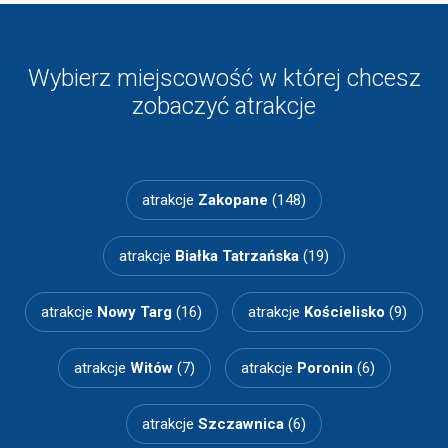
Wybierz miejscowość w której chcesz
zobaczyć atrakcje
atrakcje
Zakopane
(148)
atrakcje
Białka Tatrzańska
(19)
atrakcje
Nowy Targ
(16)
atrakcje
Kościelisko
(9)
atrakcje
Witów
(7)
atrakcje
Poronin
(6)
atrakcje
Szczawnica
(6)