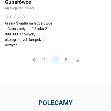
Gubałówce
atrakcja dla dzieci
Kraina Światła na Gubałówce
- Czas zabłysnąć Blisko 2
000 000 ledowych,
ekologicznych lampek; 9
nowych ...
1
2
3
POLECAMY