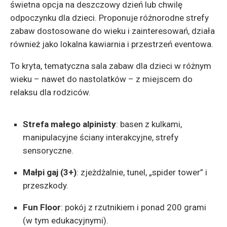
świetna opcja na deszczowy dzień lub chwilę
odpoczynku dla dzieci. Proponuje różnorodne strefy
zabaw dostosowane do wieku i zainteresowań, działa
również jako lokalna kawiarnia i przestrzeń eventowa.
To kryta, tematyczna sala zabaw dla dzieci w różnym
wieku – nawet do nastolatków – z miejscem do
relaksu dla rodziców.
Strefa małego alpinisty
: basen z kulkami,
manipulacyjne ściany interakcyjne, strefy
sensoryczne.
Małpi gaj (3+)
: zjeżdżalnie, tunel, „spider tower” i
przeszkody.
Fun Floor
: pokój z rzutnikiem i ponad 200 grami
(w tym edukacyjnymi).