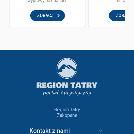
wyprawy na quadach
restaurac
ZOBACZ
ZOBACZ
Region Tatry
Zakopane
Kontakt z nami