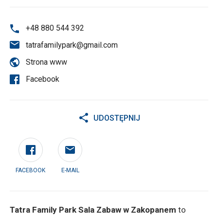
+48 880 544 392
tatrafamilypark@gmail.com
Strona www
Facebook
UDOSTĘPNIJ
FACEBOOK
E-MAIL
Tatra Family Park Sala Zabaw w Zakopanem
to