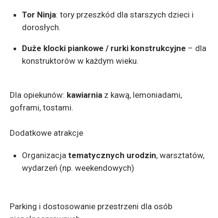
Tor Ninja
: tory przeszkód dla starszych dzieci i
dorosłych.
Duże klocki piankowe / rurki konstrukcyjne
– dla
konstruktorów w każdym wieku.
Dla opiekunów:
kawiarnia
z kawą, lemoniadami,
goframi, tostami.
Dodatkowe atrakcje
Organizacja
tematycznych urodzin
, warsztatów,
wydarzeń (np. weekendowych)
Parking i dostosowanie przestrzeni dla osób