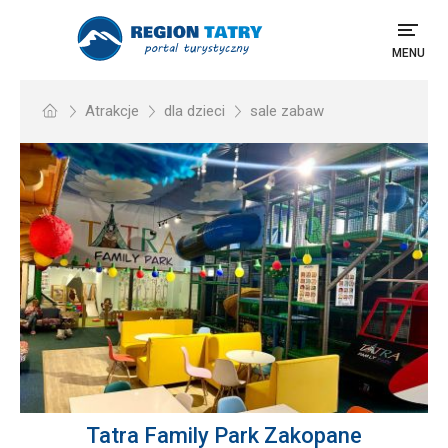
MENU
Atrakcje
dla dzieci
sale zabaw
Tatra Family Park Zakopane