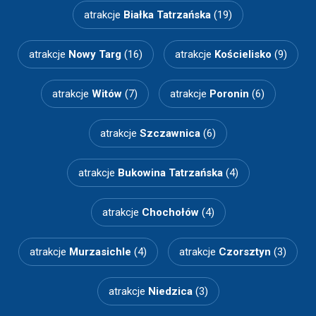
atrakcje
Białka Tatrzańska
(19)
atrakcje
Nowy Targ
(16)
atrakcje
Kościelisko
(9)
atrakcje
Witów
(7)
atrakcje
Poronin
(6)
atrakcje
Szczawnica
(6)
atrakcje
Bukowina Tatrzańska
(4)
atrakcje
Chochołów
(4)
atrakcje
Murzasichle
(4)
atrakcje
Czorsztyn
(3)
atrakcje
Niedzica
(3)