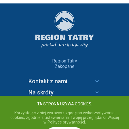
Region Tatry
Zakopane
Kontakt z nami
Na skróty
Informacje
TA STRONA UŻYWA COOKIES.
Korzystając z niej wyrażasz zgodę na wykorzystywanie
cookies, zgodnie z ustawieniami Twojej przeglądarki. Więcej
w Polityce prywatności.
copyright © 2020 Region Tatry - wszelkie prawa zastrzeżone.