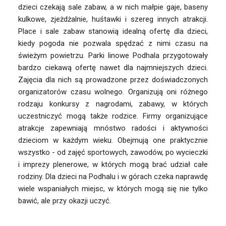
dzieci czekają sale zabaw, a w nich małpie gaje, baseny
kulkowe, zjeżdżalnie, huśtawki i szereg innych atrakcji.
Place i sale zabaw stanowią idealną ofertę dla dzieci,
kiedy pogoda nie pozwala spędzać z nimi czasu na
świeżym powietrzu. Parki linowe Podhala przygotowały
bardzo ciekawą ofertę nawet dla najmniejszych dzieci.
Zajęcia dla nich są prowadzone przez doświadczonych
organizatorów czasu wolnego. Organizują oni różnego
rodzaju konkursy z nagrodami, zabawy, w których
uczestniczyć mogą także rodzice. Firmy organizujące
atrakcje zapewniają mnóstwo radości i aktywności
dzieciom w każdym wieku. Obejmują one praktycznie
wszystko - od zajęć sportowych, zawodów, po wycieczki
i imprezy plenerowe, w których mogą brać udział całe
rodziny. Dla dzieci na Podhalu i w górach czeka naprawdę
wiele wspaniałych miejsc, w których mogą się nie tylko
bawić, ale przy okazji uczyć.