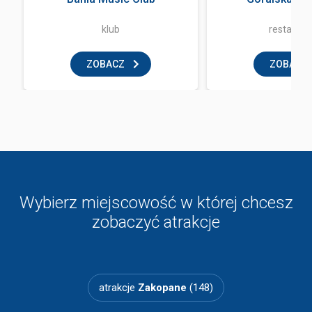
klub
restaurac
ZOBACZ
ZOBACZ
Wybierz miejscowość w której chcesz
zobaczyć atrakcje
atrakcje
Zakopane
(148)