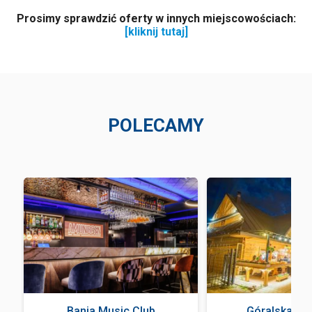
Prosimy sprawdzić oferty w innych miejscowościach:
[kliknij tutaj]
POLECAMY
a
Bania Music Club
Góralska Kr