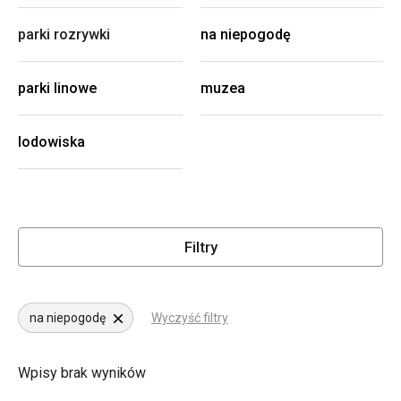
parki rozrywki
na niepogodę
parki linowe
muzea
lodowiska
Filtry
na niepogodę
Wyczyść filtry
Wpisy brak wyników