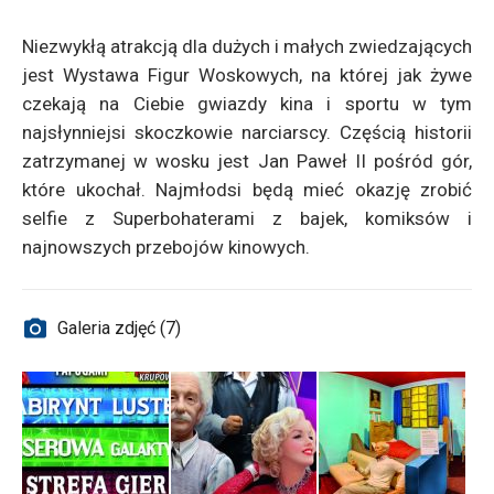
Niezwykłą atrakcją dla dużych i małych zwiedzających
jest Wystawa Figur Woskowych, na której jak żywe
czekają na Ciebie gwiazdy kina i sportu w tym
najsłynniejsi skoczkowie narciarscy. Częścią historii
zatrzymanej w wosku jest Jan Paweł II pośród gór,
które ukochał. Najmłodsi będą mieć okazję zrobić
selfie z Superbohaterami z bajek, komiksów i
najnowszych przebojów kinowych.
Galeria zdjęć (7)