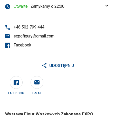
Otwarte
· Zamykamy o 22:00
+48 502 799 444
expofigury@gmail.com
Facebook
UDOSTĘPNIJ
FACEBOOK
E-MAIL
Wystawa Figur Woskowych Zakopane EXPO