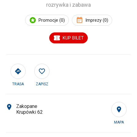
rozrywka i zabawa
Promocje (0)
Imprezy (0)
KUP BILET
TRASA
ZAPISZ
Zakopane
Krupówki 62
MAPA