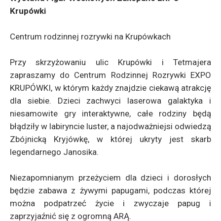
Krupówki
Centrum rodzinnej rozrywki na Krupówkach
Przy skrzyżowaniu ulic Krupówki i Tetmajera
zapraszamy do Centrum Rodzinnej Rozrywki EXPO
KRUPÓWKI, w którym każdy znajdzie ciekawą atrakcję
dla siebie. Dzieci zachwyci laserowa galaktyka i
niesamowite gry interaktywne, całe rodziny będą
błądziły w labiryncie luster, a najodważniejsi odwiedzą
Zbójnicką Kryjówkę, w której ukryty jest skarb
legendarnego Janosika.
Niezapomnianym przeżyciem dla dzieci i dorosłych
będzie zabawa z żywymi papugami, podczas której
można podpatrzeć życie i zwyczaje papug i
zaprzyjaźnić się z ogromną ARĄ.