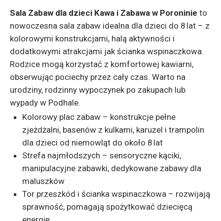
Sala Zabaw dla dzieci Kawa i Zabawa w Poroninie
to
nowoczesna sala zabaw idealna dla dzieci do 8 lat – z
kolorowymi konstrukcjami, halą aktywności i
dodatkowymi atrakcjami jak ścianka wspinaczkowa.
Rodzice mogą korzystać z komfortowej kawiarni,
obserwując pociechy przez cały czas. Warto na
urodziny, rodzinny wypoczynek po zakupach lub
wypady w Podhale.
Kolorowy plac zabaw – konstrukcje pełne
zjeżdżalni, basenów z kulkami, karuzel i trampolin
dla dzieci od niemowląt do około 8 lat
Strefa najmłodszych – sensoryczne kąciki,
manipulacyjne zabawki, dedykowane zabawy dla
maluszków
Tor przeszkód i ścianka wspinaczkowa – rozwijają
sprawność, pomagają spożytkować dziecięcą
energię