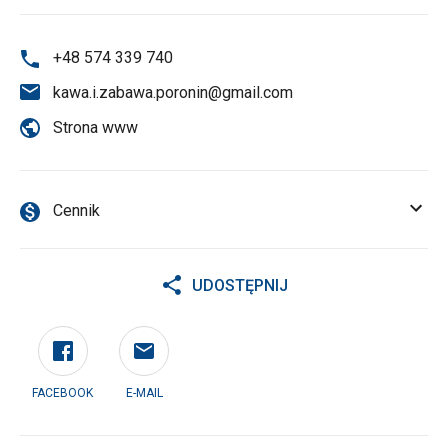
+48 574 339 740
kawa.i.zabawa.poronin@gmail.com
Strona www
Cennik
UDOSTĘPNIJ
FACEBOOK
E-MAIL