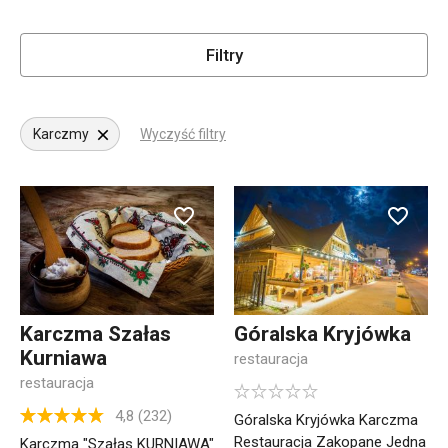
Filtry
Karczmy
Wyczyść filtry
Karczma Szałas
Góralska Kryjówka
Kurniawa
restauracja
restauracja
4,8 (232)
Góralska Kryjówka Karczma
Restauracja Zakopane Jedna
Karczma "Szałas KURNIAWA"