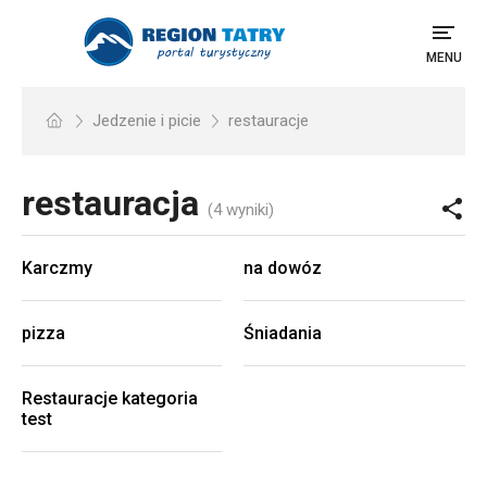
MENU
Jedzenie i picie
restauracje
restauracja
(4 wyniki)
Karczmy
na dowóz
pizza
Śniadania
Restauracje kategoria
test