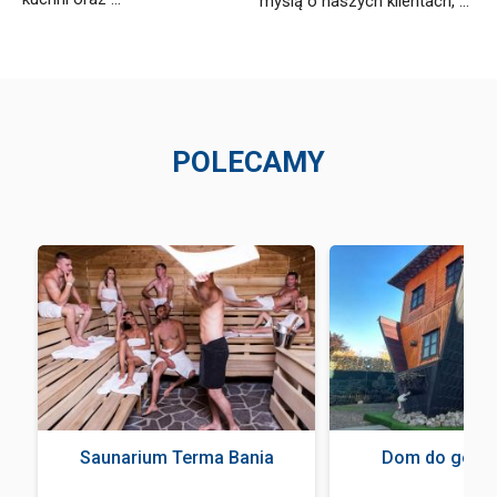
myślą o naszych klientach, ...
POLECAMY
a
Saunarium Terma Bania
Dom do góry 