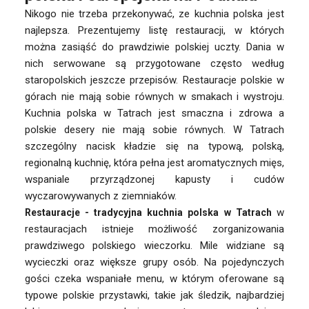
Nikogo nie trzeba przekonywać, ze kuchnia polska jest
najlepsza. Prezentujemy listę restauracji, w których
można zasiąść do prawdziwie polskiej uczty. Dania w
nich serwowane są przygotowane często według
staropolskich jeszcze przepisów. Restauracje polskie w
górach nie mają sobie równych w smakach i wystroju.
Kuchnia polska w Tatrach jest smaczna i zdrowa a
polskie desery nie mają sobie równych. W Tatrach
szczególny nacisk kładzie się na typową, polską,
regionalną kuchnię, która pełna jest aromatycznych mięs,
wspaniale przyrządzonej kapusty i cudów
wyczarowywanych z ziemniaków.
w
Restauracje -
tradycyjna
kuchnia polska w Tatrach
restauracjach istnieje możliwość zorganizowania
prawdziwego polskiego wieczorku. Mile widziane są
wycieczki oraz większe grupy osób. Na pojedynczych
gości czeka wspaniałe menu, w którym oferowane są
typowe polskie przystawki, takie jak śledzik, najbardziej