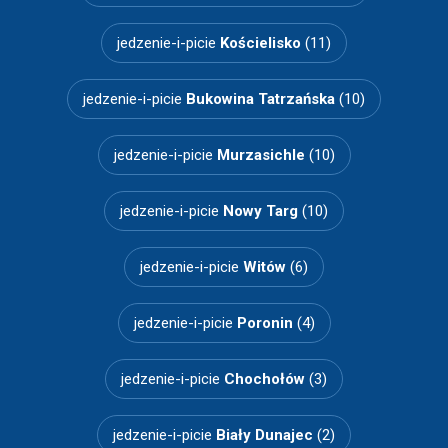
jedzenie-i-picie
Kościelisko
(11)
jedzenie-i-picie
Bukowina Tatrzańska
(10)
jedzenie-i-picie
Murzasichle
(10)
jedzenie-i-picie
Nowy Targ
(10)
jedzenie-i-picie
Witów
(6)
jedzenie-i-picie
Poronin
(4)
jedzenie-i-picie
Chochołów
(3)
jedzenie-i-picie
Biały Dunajec
(2)