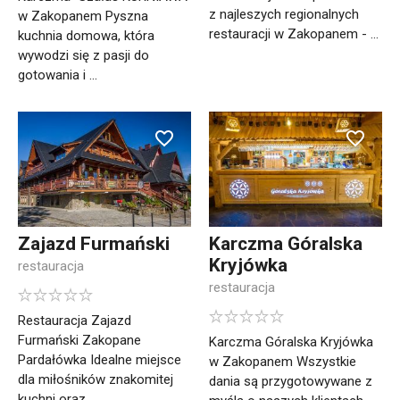
z najleszych regionalnych
w Zakopanem Pyszna
restauracji w Zakopanem - ...
kuchnia domowa, która
wywodzi się z pasji do
gotowania i ...
Zajazd Furmański
Karczma Góralska
Kryjówka
restauracja
restauracja
Restauracja Zajazd
Furmański Zakopane
Karczma Góralska Kryjówka
Pardałówka Idealne miejsce
w Zakopanem Wszystkie
dla miłośników znakomitej
dania są przygotowywane z
kuchni oraz ...