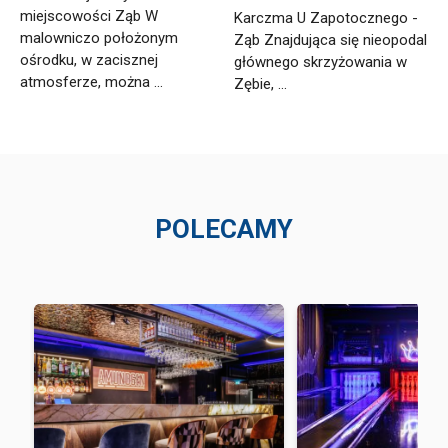
miejscowości Ząb W
Karczma U Zapotocznego -
malowniczo położonym
Ząb Znajdująca się nieopodal
ośrodku, w zacisznej
głównego skrzyżowania w
atmosferze, można ...
Zębie, ...
POLECAMY