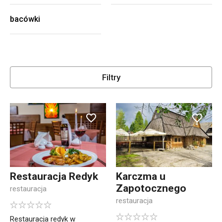
bacówki
Filtry
Restauracja Redyk
Karczma u
Zapotocznego
restauracja
restauracja
Restauracja redyk w