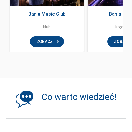
Bania Music Club
Bania Bow
klub
kręgielni
ZOBACZ
ZOBACZ
Co warto wiedzieć!