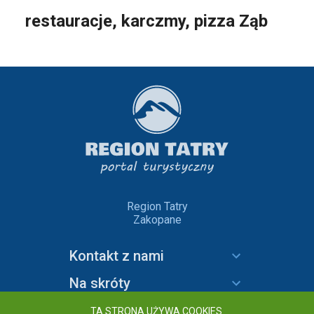
restauracje, karczmy, pizza Ząb
Region Tatry
Zakopane
Kontakt z nami
Na skróty
Informacje
TA STRONA UŻYWA COOKIES.