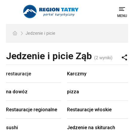
MENU
Jedzenie i picie
Jedzenie i picie
Ząb
(2 wyniki)
restauracje
Karczmy
na dowóz
pizza
Restauracje regionalne
Restauracje włoskie
sushi
Jedzenie na skiturach