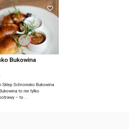
sko Bukowina
 i Sklep Schronisko Bukowina
Bukowina to nie tylko
otrawy – to ...