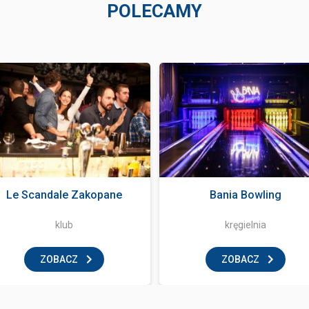
POLECAMY
Le Scandale Zakopane
Bania Bowling
klub
kręgielnia
ZOBACZ
ZOBACZ