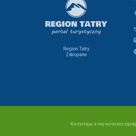
Region Tatry
Zakopane
Korzystając z niej wyrażasz zgodę