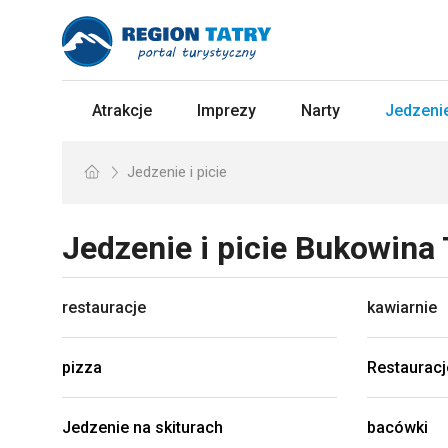
Atrakcje
Imprezy
Narty
Jedzenie
Jedzenie i picie
Jedzenie i picie
Bukowina 
restauracje
kawiarnie
pizza
Restauracj
Jedzenie na skiturach
bacówki