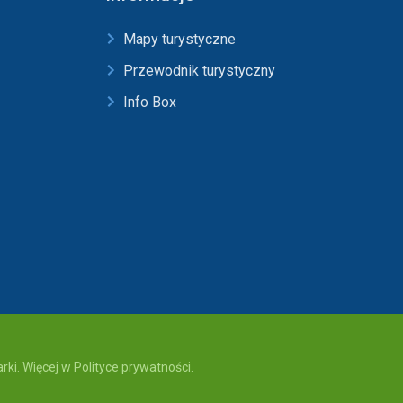
Mapy turystyczne
Przewodnik turystyczny
Info Box
ki. Więcej w Polityce prywatności.