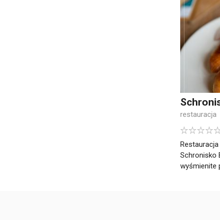
Schroni
restauracja
Restauracja
Schronisko 
wyśmienite p