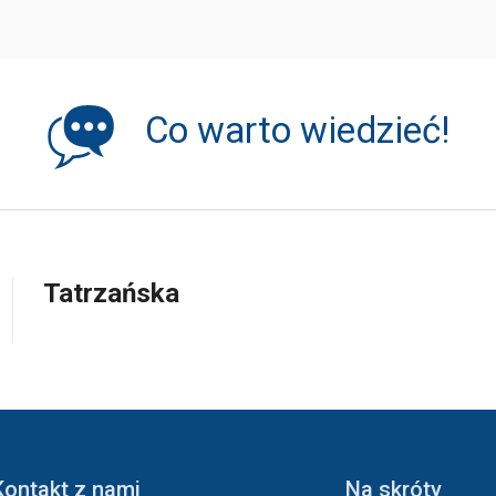
Co warto wiedzieć!
Tatrzańska
Kontakt z nami
Na skróty