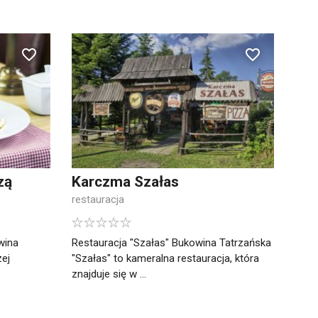
zą
Karczma Szałas
restauracja
wina
Restauracja "Szałas" Bukowina Tatrzańska
ej
"Szałas" to kameralna restauracja, która
znajduje się w ...