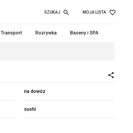
SZUKAJ
MOJA LISTA
Transport
Rozrywka
Baseny i SPA
na dowóz
sushi