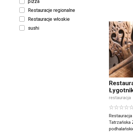
pizza
Restauracje regionalne
Restauracje włoskie
sushi
Restaur
Łygotni
restauracja
Restauracja
Tatrzańska 
podhalańskiej