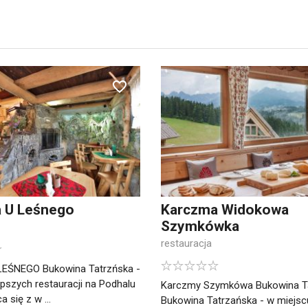
 U Leśnego
Karczma Widokowa
Szymkówka
restauracja
LEŚNEGO Bukowina Tatrzńska -
epszych restauracji na Podhalu
Karczmy Szymkówa Bukowina T
a się z w ...
Bukowina Tatrzańska - w miejsc