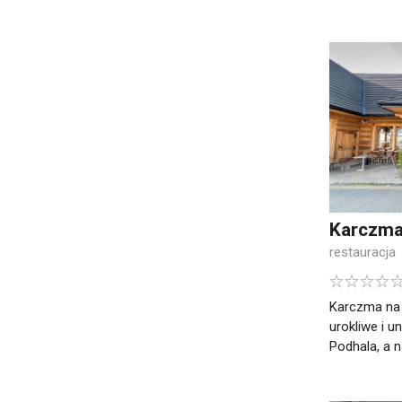
Karczma
restauracja
Karczma na 
urokliwe i u
Podhala, a n