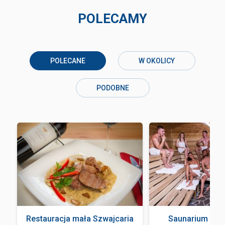
POLECAMY
POLECANE
W OKOLICY
PODOBNE
Restauracja mała Szwajcaria
Saunarium Ter