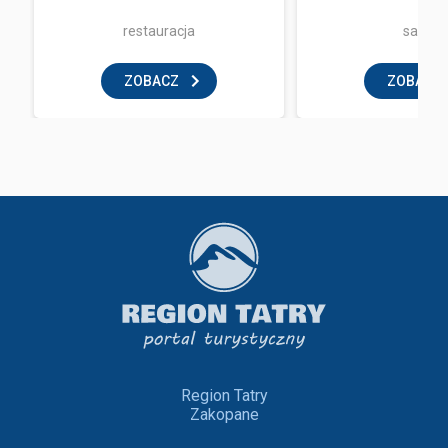
restauracja
sauna
ZOBACZ
ZOBACZ
Region Tatry
Zakopane