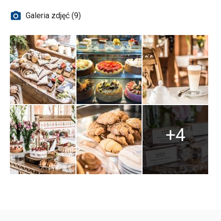
Galeria zdjęć (9)
+4