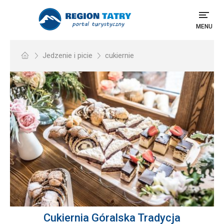
MENU
Jedzenie i picie
cukiernie
Cukiernia Góralska Tradycja