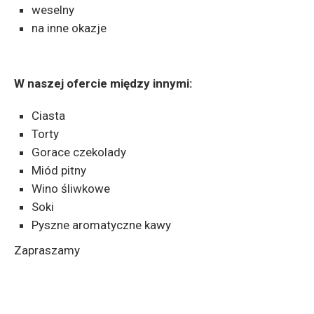
weselny
na inne okazje
W naszej ofercie między innymi:
Ciasta
Torty
Gorace czekolady
Miód pitny
Wino śliwkowe
Soki
Pyszne aromatyczne kawy
Zapraszamy