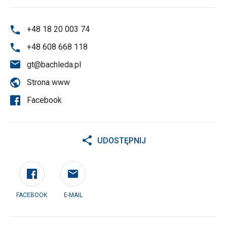
+48 18 20 003 74
+48 608 668 118
gt@bachleda.pl
Strona www
Facebook
UDOSTĘPNIJ
FACEBOOK
E-MAIL