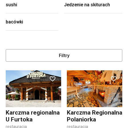
sushi
Jedzenie na skiturach
bacówki
Filtry
Karczma regionalna
Karczma Regionalna
U Furtoka
Polaniorka
restauracja
restauracja