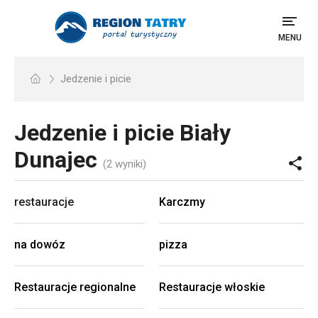
MENU
Jedzenie i picie
Jedzenie i picie
Biały
Dunajec
(2 wyniki)
restauracje
Karczmy
na dowóz
pizza
Restauracje regionalne
Restauracje włoskie