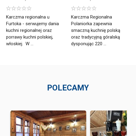
Karczma regionalna u
Karczma Regionalna
Furtoka - serwujemy dania
Polaniorka zapewnia
kuchni regionalnej oraz
smaczną kuchnię polską
porrawy kuchni polskiej,
oraz tradycyjną góralską
włoskiej. W ...
dysponując 220 ...
POLECAMY