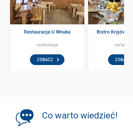
Restauracja U Wnuka
Bistro Kryjówka
restauracja
restaurac
ZOBACZ
ZOBACZ
Co warto wiedzieć!