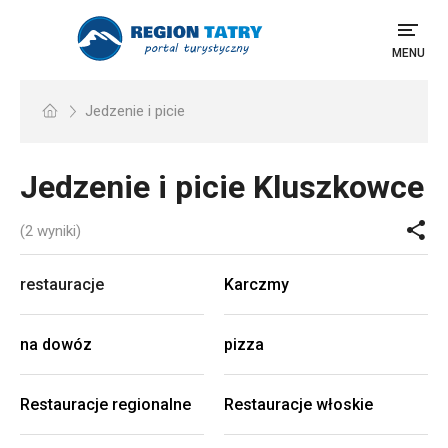
MENU
Jedzenie i picie
Jedzenie i picie
Kluszkowce
(2 wyniki)
restauracje
Karczmy
na dowóz
pizza
Restauracje regionalne
Restauracje włoskie