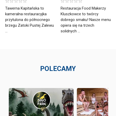
Tawerna Kapitańska to
Restauracja Food Makerzy
kameralna restauracyjka
Kluszkowce to twórcy
przytulona do północnego
dobrego smaku! Nasze menu
brzegu Zatoki Pustej Zalewu
opiera się na trzech
...
solidnych ...
POLECAMY