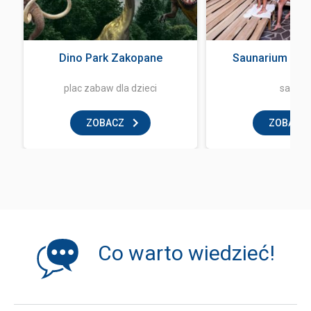
Dino Park Zakopane
Saunarium Ter
plac zabaw dla dzieci
sauna
ZOBACZ
ZOBACZ
Co warto wiedzieć!