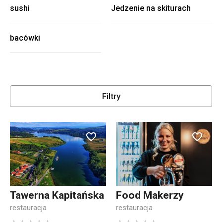
sushi
Jedzenie na skiturach
bacówki
Filtry
Tawerna Kapitańska
Food Makerzy
restauracja
restauracja