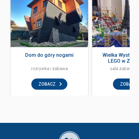
Dom do góry nogami
Wielka Wystawa
LEGO w Zak
rozrywka i zabawa
sala zabaw dla
ZOBACZ
ZOBACZ