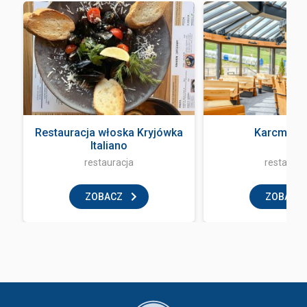
Restauracja włoska Kryjówka
Karcma Ba
Italiano
restauracja
restaurac
ZOBACZ
ZOBACZ