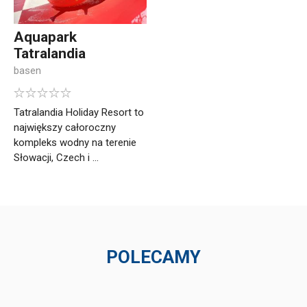
Aquapark
Tatralandia
basen
Tatralandia Holiday Resort to
największy całoroczny
kompleks wodny na terenie
Słowacji, Czech i ...
POLECAMY