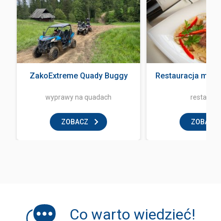
ZakoExtreme Quady Buggy
Restauracja mała
wyprawy na quadach
restaurac
ZOBACZ
ZOBACZ
Co warto wiedzieć!