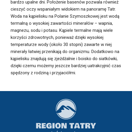
bardzo upalne dni. Położenie basenów pozwala również
cieszyć oczy wspaniałym widokiem na panoramę Tatr.
Woda na kąpielisku na Polanie Szymoszkowej jest wodą
termalną o wysokiej zawartości minerałów – wapnia,
magnezu, sodu i potasu. Kąpiele termalne mają wiele
korzyści zdrowotnych, ponieważ dzięki wysokiej
temperaturze wody (około 30 stopni) zawarte w niej
minerały łatwiej przenikają do organizmu. Dodatkowo na
kąpielisku znajdują się zjeżdżalnie i boisko do siatkówki,
dzięki czemu możemy jeszcze bardziej uatrakcyjnić czas
spędzony z rodziną i przyjaciółmi.