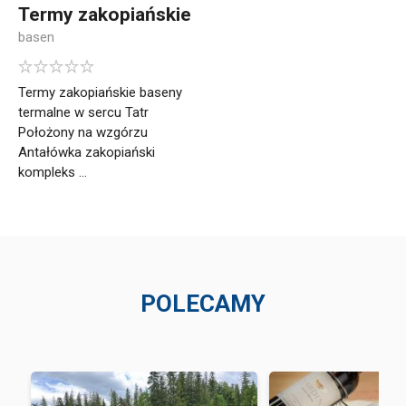
Termy zakopiańskie
basen
Termy zakopiańskie baseny
termalne w sercu Tatr
Położony na wzgórzu
Antałówka zakopiański
kompleks ...
POLECAMY