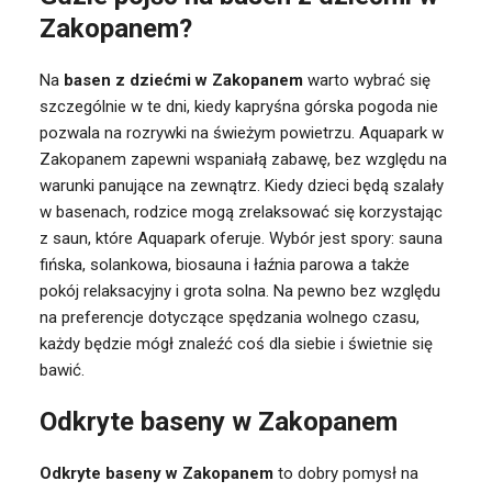
Zakopanem?
Na
basen z dziećmi w Zakopanem
warto wybrać się
szczególnie w te dni, kiedy kapryśna górska pogoda nie
pozwala na rozrywki na świeżym powietrzu. Aquapark w
Zakopanem zapewni wspaniałą zabawę, bez względu na
warunki panujące na zewnątrz. Kiedy dzieci będą szalały
w basenach, rodzice mogą zrelaksować się korzystając
z saun, które Aquapark oferuje. Wybór jest spory: sauna
fińska, solankowa, biosauna i łaźnia parowa a także
pokój relaksacyjny i grota solna. Na pewno bez względu
na preferencje dotyczące spędzania wolnego czasu,
każdy będzie mógł znaleźć coś dla siebie i świetnie się
bawić.
Odkryte baseny w Zakopanem
Odkryte baseny w Zakopanem
to dobry pomysł na