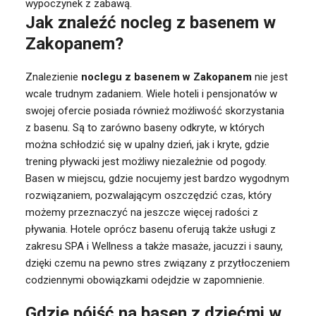
wypoczynek z zabawą.
Jak znaleźć nocleg z basenem w
Zakopanem?
Znalezienie
noclegu z basenem w Zakopanem
nie jest
wcale trudnym zadaniem. Wiele hoteli i pensjonatów w
swojej ofercie posiada również możliwość skorzystania
z basenu. Są to zarówno baseny odkryte, w których
można schłodzić się w upalny dzień, jak i kryte, gdzie
trening pływacki jest możliwy niezależnie od pogody.
Basen w miejscu, gdzie nocujemy jest bardzo wygodnym
rozwiązaniem, pozwalającym oszczędzić czas, który
możemy przeznaczyć na jeszcze więcej radości z
pływania. Hotele oprócz basenu oferują także usługi z
zakresu SPA i Wellness a także masaże, jacuzzi i sauny,
dzięki czemu na pewno stres związany z przytłoczeniem
codziennymi obowiązkami odejdzie w zapomnienie.
Gdzie pójść na basen z dziećmi w