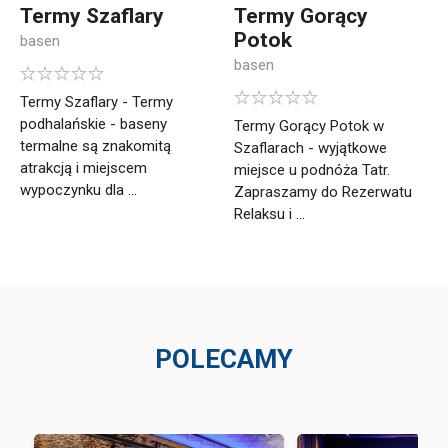
Termy Szaflary
Termy Gorący
Potok
basen
basen
Termy Szaflary - Termy
podhalańskie - baseny
Termy Gorący Potok w
termalne są znakomitą
Szaflarach - wyjątkowe
atrakcją i miejscem
miejsce u podnóża Tatr.
wypoczynku dla ...
Zapraszamy do Rezerwatu
Relaksu i ...
POLECAMY