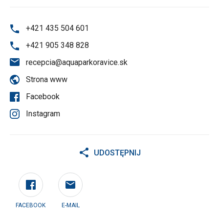
+421 435 504 601
+421 905 348 828
recepcia@aquaparkoravice.sk
Strona www
Facebook
Instagram
UDOSTĘPNIJ
FACEBOOK
E-MAIL