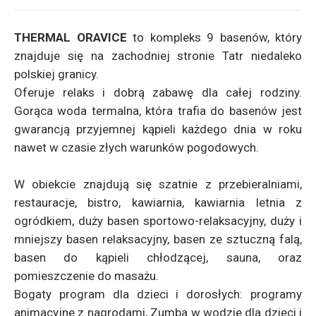
THERMAL ORAVICE
to kompleks 9 basenów, który
znajduje się na zachodniej stronie Tatr niedaleko
polskiej granicy.
Oferuje relaks i dobrą zabawę dla całej rodziny.
Gorąca woda termalna, która trafia do basenów jest
gwarancją przyjemnej kąpieli każdego dnia w roku
nawet w czasie złych warunków pogodowych.
W obiekcie znajdują się szatnie z przebieralniami,
restauracje, bistro, kawiarnia, kawiarnia letnia z
ogródkiem, duży basen sportowo-relaksacyjny, duży i
mniejszy basen relaksacyjny, basen ze sztuczną falą,
basen do kąpieli chłodzącej, sauna, oraz
pomieszczenie do masażu.
Bogaty program dla dzieci i dorosłych: programy
animacyjne z nagrodami, Zumba w wodzie dla dzieci i