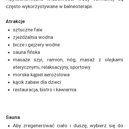
często wykorzystywane w balneoterapii.
Atrakcje
sztuczne fale
zjeżdżalnia wodna
bicze i gejzery wodne
sauna fińska
masaże szyi, ramion, nóg, masaż z olejkami
eterycznymi, relaksacyjny, sportowy
morska kąpiel aerozolowa
kącik zabaw dla dzieci
restauracja, bistro i kawiarnia
Sauna
Aby zregenerować ciało i duszę, wybierz się do