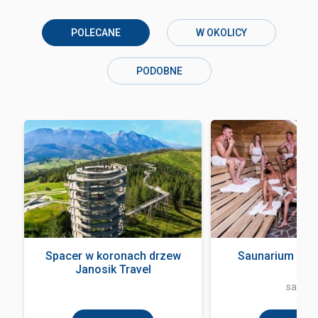
POLECANE
W OKOLICY
PODOBNE
Spacer w koronach drzew
Saunarium Ter
Janosik Travel
sauna