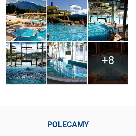
+8
POLECAMY