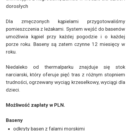
dorosłych
Dla zmęczonych kąpielami przygotowaliśmy
pomieszczenia z leżakami. System wejść do basenów
umożliwia kąpiel przy każdej pogodzie i o każdej
porze roku. Baseny są zatem czynne 12 miesięcy w
roku.
Niedaleko od thermalparku znajduje się stok
narciarski, który oferuje pięć tras z różnym stopniem
trudności, ogrzewany wyciąg krzesełkowy, wyciągi dla
dzieci.
Możliwość zapłaty w PLN.
Baseny
odkryty basen z falami morskimi