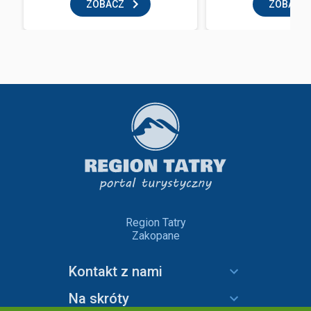
ZOBACZ
ZOBACZ
Region Tatry
Zakopane
Kontakt z nami
Na skróty