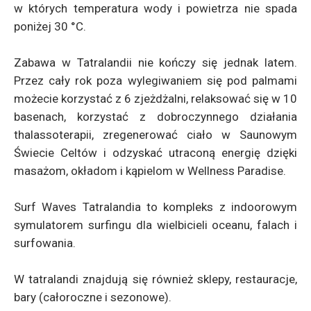
w których temperatura wody i powietrza nie spada
poniżej 30 °C.
Zabawa w Tatralandii nie kończy się jednak latem.
Przez cały rok poza wylegiwaniem się pod palmami
możecie korzystać z 6 zjeżdżalni, relaksować się w 10
basenach, korzystać z dobroczynnego działania
thalassoterapii, zregenerować ciało w Saunowym
Świecie Celtów i odzyskać utraconą energię dzięki
masażom, okładom i kąpielom w Wellness Paradise.
Surf Waves Tatralandia to kompleks z indoorowym
symulatorem surfingu dla wielbicieli oceanu, falach i
surfowania.
W tatralandi znajdują się również sklepy, restauracje,
bary (całoroczne i sezonowe).